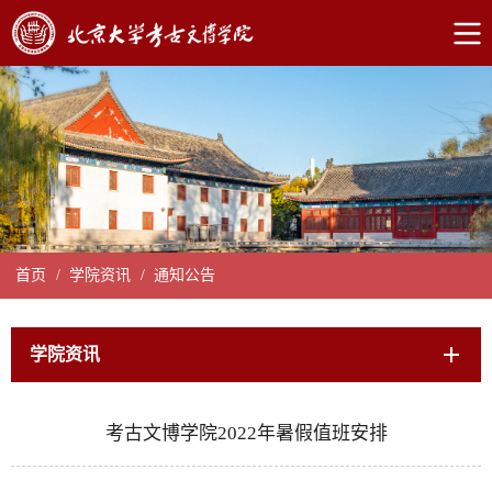
首页
/
学院资讯
/
通知公告
学院资讯
考古文博学院2022年暑假值班安排