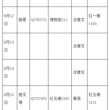
8月12
红一楼
路菁
62765711
博物馆213
沈睿文
日
1103
8月13
沈睿文
日
8月14
沈睿文
日
8月15
施文
红五楼
62757451
红五楼5105
曹蓓
日
博
5111