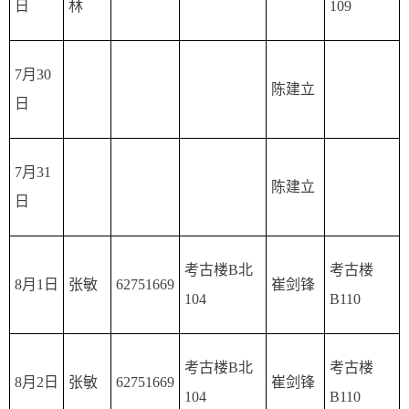
日
林
109
7月30
陈建立
日
7月31
陈建立
日
考古楼B北
考古楼
8月1日
张敏
62751669
崔剑锋
104
B110
考古楼B北
考古楼
8月2日
张敏
62751669
崔剑锋
104
B110