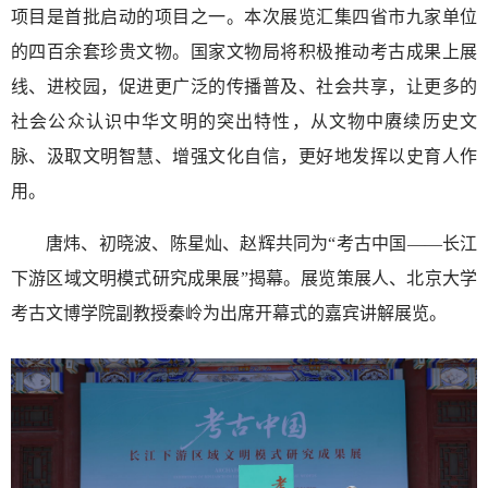
项目是首批启动的项目之一。本次展览汇集四省市九家单位
的四百余套珍贵文物。国家文物局将积极推动考古成果上展
线、进校园，促进更广泛的传播普及、社会共享，让更多的
社会公众认识中华文明的突出特性，从文物中赓续历史文
脉、汲取文明智慧、增强文化自信，更好地发挥以史育人作
用。
唐炜、初晓波、陈星灿、赵辉共同为“考古中国——长江
下游区域文明模式研究成果展”揭幕。展览策展人、北京大学
考古文博学院副教授秦岭为出席开幕式的嘉宾讲解展览。