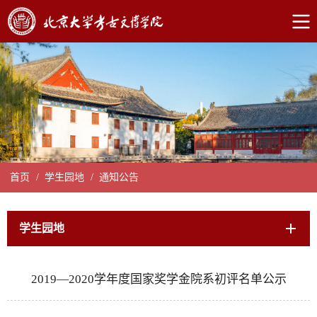
首页
/
学生园地
/
通知公告
学生园地
2019—2020学年度国家奖学金院系初评名单公示