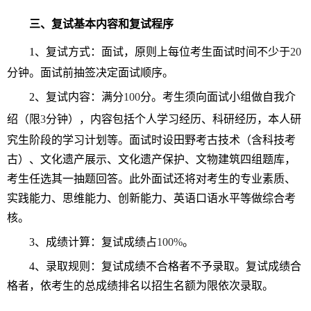
三、复试基本内容和复试程序
1
、复试方式：面试，原则上每位考生面试时间不少于
20
分钟。面试前抽签决定面试顺序。
2
、复试内容：满分
100
分。考生须向面试小组做自我介
绍（限
3
分钟），内容包括个人学习经历、科研经历，本人研
究生阶段的学习计划等。面试时设田野考古技术（含科技考
古）、文化遗产展示、文化遗产保护、文物建筑四组题库，
考生任选其一抽题回答。此外面试还将对考生的专业素质、
实践能力、思维能力、创新能力、英语口语水平等做综合考
核。
3
、成绩计算：复试成绩占
100%
。
4
、录取规则：复试成绩不合格者不予录取。复试成绩合
格者，依考生的总成绩排名以招生名额为限依次录取。