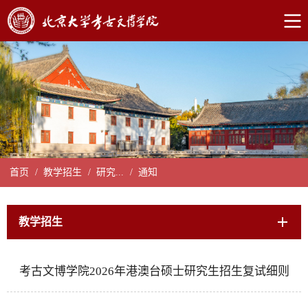
首页
/
教学招生
/
研究...
/
通知
教学招生
考古文博学院2026年港澳台硕士研究生招生复试细则