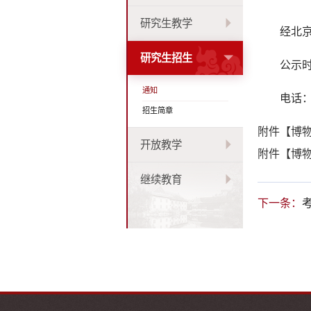
研究生教学
经北
研究生招生
公示
通知
电话：0
招生简章
附件【
博物
开放教学
附件【
博物
继续教育
下一条：