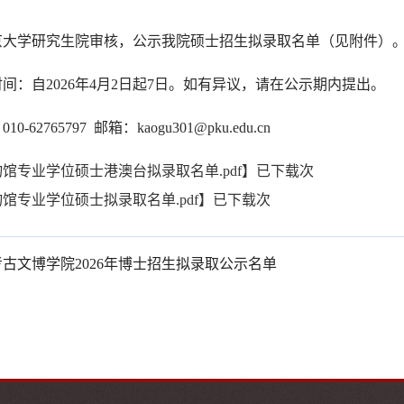
京大学研究生院审核，公示我院硕士招生拟录取名单（见附件）
时间：自
2026年4月2日起7日
。如有异议，请在公示期内提出。
10-62765797 邮箱：kaogu301@pku.edu.cn
馆专业学位硕士港澳台拟录取名单.pdf
】已下载
次
馆专业学位硕士拟录取名单.pdf
】已下载
次
考古文博学院2026年博士招生拟录取公示名单