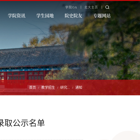
学院OA
北大主页
学院资讯
学生园地
院史院友
专题网站
首页
教学招生
研究...
通知
/
/
/
拟录取公示名单