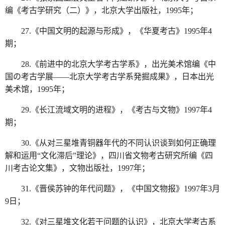
编《考古学研究（二）》，北京大学出版社，1995年；
27.《中国文明的起源与形成》，《华夏考古》1995年4
期；
28.《前进中的北京大学考古学系》，出光美术馆编《中
国の考古学展——北京大学考古学系発掘成果》，日本出光
美术馆，1995年；
29.《长江流域文明的进程》，《考古与文物》1997年4
期；
30.《从对三星堆青铜器年代的不同认识谈到如何正确理
解和运用“文化滞后”理论》，四川省文物考古研究所编《四
川考古论文集》，文物出版社，1997年；
31.《晋侯苏钟的年代问题》，《中国文物报》1997年3月
9日；
32.《对三星堆文化若干问题的认识》，北京大学考古系