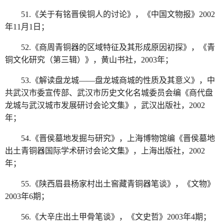
51.《关于有铭晋侯铜人的讨论》，《中国文物报》2002
年11月1日；
52.《商周青铜器的区域特征及其形成原因初探》，《青
铜文化研究（第三辑）》，黄山书社，2003年；
53.《解读盘龙城——盘龙城商城的性质及其意义》，中
共武汉市委宣传部、武汉市历史文化名城委员会编《商代盘
龙城与武汉城市发展研讨会论文集》，武汉出版社，2002
年；
54.《晋侯墓地发掘与研究》，上海博物馆编《晋侯墓地
出土青铜器国际学术研讨会论文集》，上海出版社，2002
年；
55.《陕西眉县杨家村出土窖藏青铜器笔谈》，《文物》
2003年6期；
56.《大辛庄出土甲骨笔谈》，《文史哲》2003年4期；