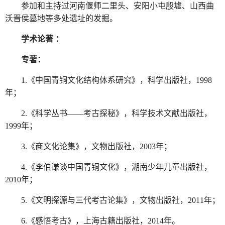
参加和主持过河南偃师二里头、安阳小屯殷墟、山西曲
沃晋侯墓地等多处遗址的发掘。
学术论著 ：
专著：
1.《中国青铜文化结构体系研究》，科学出版社，1998
年；
2.《科学丛书——考古探秘》，科学技术文献出版社，
1999年；
3.《商文化论集》，文物出版社，2003年；
4.《李伯谦谈中国青铜文化》，湖南少年儿童出版社，
2010年；
5.《文明探源与三代考古论集》，文物出版社，2011年；
6.《感悟考古》，上海古籍出版社，2014年。