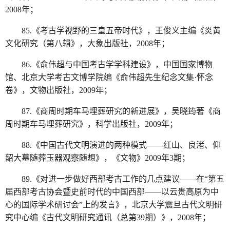
2008年；
85.《考古学视野的三皇五帝时代》，王俊义主编《炎黄
文化研究（第八辑》，大象出版社，2008年；
86.《俞伟超与中国考古学学科建设》，中国国家博物
馆、北京大学考古文博学院编《俞伟超先生纪念文集·怀念
卷》，文物出版社，2009年；
87.《商周时期车马埋葬研究的新进展》，吴晓筠著《商
周时期车马埋葬研究》，科学出版社，2009年；
88.《中国古代文明演进的两种模式——红山、良渚、仰
韶大墓随葬玉器观察随想》，《文物》2009年3期；
89.《对进一步做好西部考古工作的几点建议——在“第五
届西部考古协会暨史前时代的中国西部——以云贵高原为中
心的国际学术研讨会”上的发言》，北京大学震旦古代文明研
究中心编《古代文明研究通讯（总第39期）》，2008年；