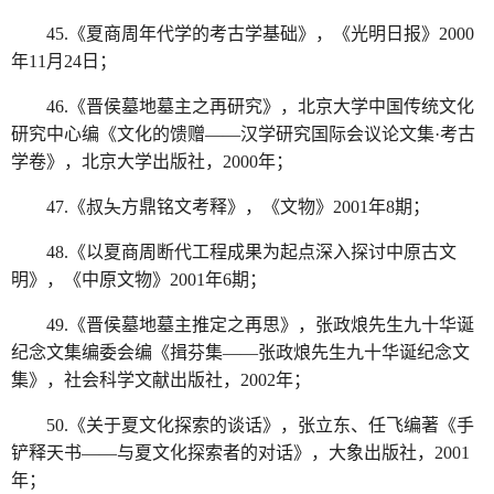
45.《夏商周年代学的考古学基础》，《光明日报》2000
年11月24日；
46.《晋侯墓地墓主之再研究》，北京大学中国传统文化
研究中心编《文化的馈赠——汉学研究国际会议论文集·考古
学卷》，北京大学出版社，2000年；
47.《叔夨方鼎铭文考释》，《文物》2001年8期；
48.《以夏商周断代工程成果为起点深入探讨中原古文
明》，《中原文物》2001年6期；
49.《晋侯墓地墓主推定之再思》，张政烺先生九十华诞
纪念文集编委会编《揖芬集——张政烺先生九十华诞纪念文
集》，社会科学文献出版社，2002年；
50.《关于夏文化探索的谈话》，张立东、任飞编著《手
铲释天书——与夏文化探索者的对话》，大象出版社，2001
年；