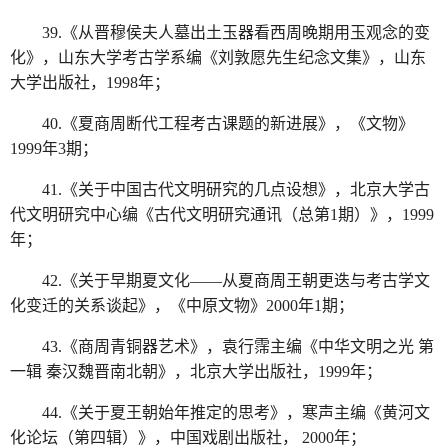
39.《从晋穆侯夫人墓出土玉器看西周晚期用玉观念的变
化》，山东大学考古学系编《刘敦愿先生纪念文集》，山东
大学出版社，1998年；
40.《夏商周断代工程考古课题的新进展》，《文物》
1999年3期；
41.《关于中国古代文明研究的几点设想》，北京大学古
代文明研究中心编《古代文明研究通讯（总第1期）》，1999
年；
42.《关于早期夏文化——从夏商周王朝更迭与考古学文
化变迁的关系谈起》，《中原文物》2000年1期；
43.《商周青铜器艺术》，袁行霈主编《中华文明之光 第
一辑 秦汉魏晋南北朝》，北京大学出版社，1999年；
44.《关于夏王朝始年推定的思考》，寒声主编《黄河文
化论坛（第四辑）》，中国戏剧出版社， 2000年；