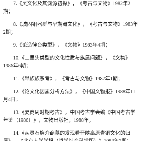
7.《吴文化及其渊源初探》，《考古与文物》1982年2
期；
8.《城固铜器群与早期蜀文化》，《考古与文物》1983年
2期；
9.《论造律台类型》，《文物》1983年4期；
10.《二里头类型的文化性质与族属问题》，《文物》
1986年6期；
11.《舉族族系考》，《考古与文物》1987年1期；
12.《论文化因素分析方法》，《中国文物报》1988年11
月4日；
13.《夏商周时期考古》，中国考古学会编《中国考古学
年鉴（1986）》，文物出版社，1988年；
14.《从灵石旌介商墓的发现看晋陕高原青铜文化的归
属》，《北京大学学报（哲学社会科学版）》1988年2期；