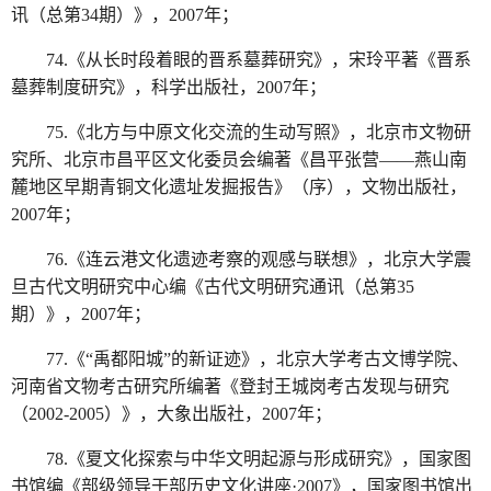
讯（总第34期）》，2007年；
74.《从长时段着眼的晋系墓葬研究》，宋玲平著《晋系
墓葬制度研究》，科学出版社，2007年；
75.《北方与中原文化交流的生动写照》，北京市文物研
究所、北京市昌平区文化委员会编著《昌平张营——燕山南
麓地区早期青铜文化遗址发掘报告》（序），文物出版社，
2007年；
76.《连云港文化遗迹考察的观感与联想》，北京大学震
旦古代文明研究中心编《古代文明研究通讯（总第35
期）》，2007年；
77.《“禹都阳城”的新证迹》，北京大学考古文博学院、
河南省文物考古研究所编著《登封王城岗考古发现与研究
（2002-2005）》，大象出版社，2007年；
78.《夏文化探索与中华文明起源与形成研究》，国家图
书馆编《部级领导干部历史文化讲座·2007》，国家图书馆出