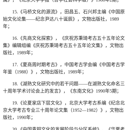
15.《马桥文化的源流》，田昌五、石兴邦主编《中国原
始文化论集——纪念尹达八十诞辰》，文物出版社，1989
年；
16.《先商文化探索》，《庆祝苏秉琦考古五十五年论文
集》编辑组编《庆祝苏秉琦考古五十五年论文集》，文物出
版社，1989年；
17.《夏商周时期考古》，中国考古学会编《中国考古学
年鉴（1988）》，文物出版社，1989年；
18.《湖熟文化研究中的若干问题——在湖熟文化命名三
十周年学术讨论会上的发言》，《东南文化》1990年5期；
19.《论夏家店下层文化》，北京大学考古系编《纪念北
京大学考古专业三十周年论文集（1952—1982）》，文物出
版社，1990年；
20.《中国青铜文化的发展阶段与分区系统》，《华夏考