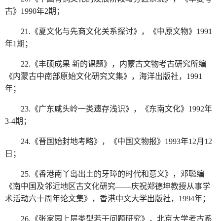
古》1990年2期；
21.《夏文化与先商文化关系探讨》，《中原文物》1991
年1期；
22.《丰硕成果 新的课题》，内蒙古文物考古研究所编
《内蒙古中南部原始文化研究文集》，海洋出版社，1991
年；
23.《广东咸头岭一类遗存浅识》，《东南文化》1992年
3-4期；
24.《晋国始封地考略》，《中国文物报》1993年12月12
日；
25.《香港南丫岛出土的牙璋的时代和意义》，邓聪编
《南中国及邻近地区古文化研究——庆祝郑德坤教授从事学
术活动六十周年论文集》，香港中文大学出版社，1994年；
26.《张家园上层类型若干问题研究》，北京大学考古系