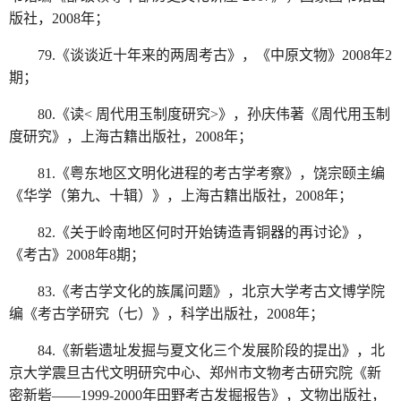
版社，2008年；
79.《谈谈近十年来的两周考古》，《中原文物》2008年2
期；
80.《读< 周代用玉制度研究>》，孙庆伟著《周代用玉制
度研究》，上海古籍出版社，2008年；
81.《粤东地区文明化进程的考古学考察》，饶宗颐主编
《华学（第九、十辑）》，上海古籍出版社，2008年；
82.《关于岭南地区何时开始铸造青铜器的再讨论》，
《考古》2008年8期；
83.《考古学文化的族属问题》，北京大学考古文博学院
编《考古学研究（七）》，科学出版社，2008年；
84.《新砦遗址发掘与夏文化三个发展阶段的提出》，北
京大学震旦古代文明研究中心、郑州市文物考古研究院《新
密新砦——1999-2000年田野考古发掘报告》，文物出版社，