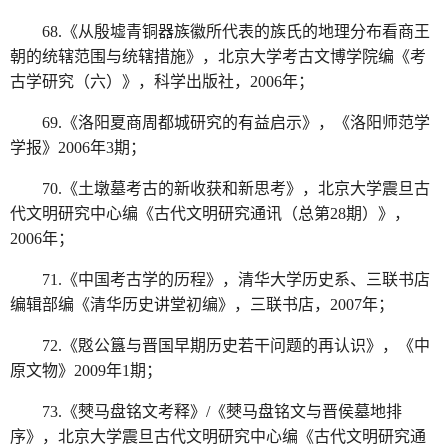
68.《从殷墟青铜器族徽所代表的族氏的地理分布看商王
朝的统辖范围与统辖措施》，北京大学考古文博学院编《考
古学研究（六）》，科学出版社，2006年；
69.《洛阳夏商周都城研究的有益启示》，《洛阳师范学
学报》2006年3期；
70.《土墩墓考古的新收获和新思考》，北京大学震旦古
代文明研究中心编《古代文明研究通讯（总第28期）》，
2006年；
71.《中国考古学的历程》，清华大学历史系、三联书店
编辑部编《清华历史讲堂初编》，三联书店，2007年；
72.《覐公簋与晋国早期历史若干问题的再认识》，《中
原文物》2009年1期；
73.《僰马盘铭文考释》/《僰马盘铭文与晋侯墓地排
序》，北京大学震旦古代文明研究中心编《古代文明研究通