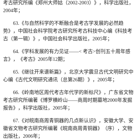
考古研究所编《郑州大师姑（2002-2003）》，科学出版社，
2004年；
63.《与自然科学的不断融合是考古学发展的必然趋
势》，中国社会科学院考古研究所考古科技中心编《科技考
古（第一辑）》，中国社会科学出版社，2005年；
64.《学科发展的有力见证——< 考古>创刊五十周年感
言》，《考古》2005年12期；
65.《继往开来谱新篇》，北京大学震旦古代文明研究中
心编《古代文明研究通讯（总第26期）》，2005年；
66.《岭南地区周代考古年代学的新标尺》，广东省文物
考古研究所编著《博罗横岭山——商周时期墓地2000年发掘
报告》，科学出版社，2005年；
67.《对皖南商周青铜器的几点新认识》，安徽大学、安
徽省文物考古研究所编著《皖南商周青铜器》（序），文物
出版社，2006年；