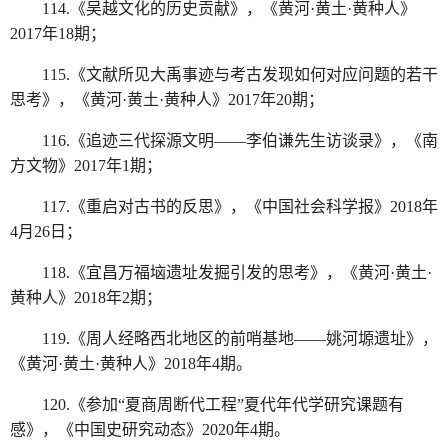
114.《吴越文化的历史贡献》，《黄河·黄土·黄种人》
2017年18期；
115.《文献所见大禹事迹与考古发现如何对应问题的若干
思考》，《黄河·黄土·黄种人》2017年20期；
116.《追迹三代探源文明——李伯谦先生访谈录》，《南
方文物》2017年1期；
117.《重启对古书的反思》，《中国社会科学报》2018年
4月26日；
118.《宜昌万福垴遗址发掘引发的思考》，《黄河·黄土·
黄种人》2018年2期；
119.《周人经略西北地区的前哨基地——姚河塬遗址》，
《黄河·黄土·黄种人》2018年4期。
120.《参加“夏商周断代工程”夏代年代学研究课题有
感》，《中国史研究动态》2020年4期。