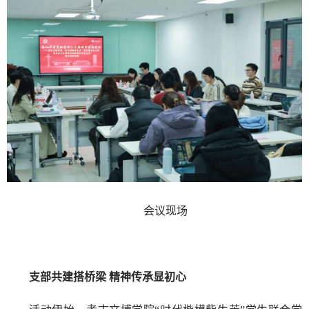
会议现场
支部共建搭桥梁 精神传承显初心