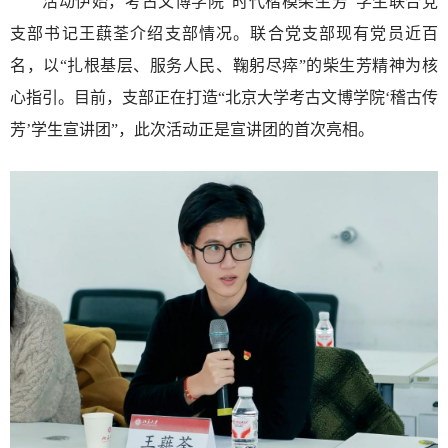
活动伊始，考古文博学院“时代楷模柴生芳”学生联合党
支部书记王蕻荃介绍支部情况。联合党支部现有党员近百
名，以“扎根基层、服务人民、鞠躬尽瘁”的柴生芳精神为核
心指引。目前，支部正在打造“北京大学考古文博学院‘稽古传
芳’学生宣讲团”，此次活动正是宣讲团的首次亮相。