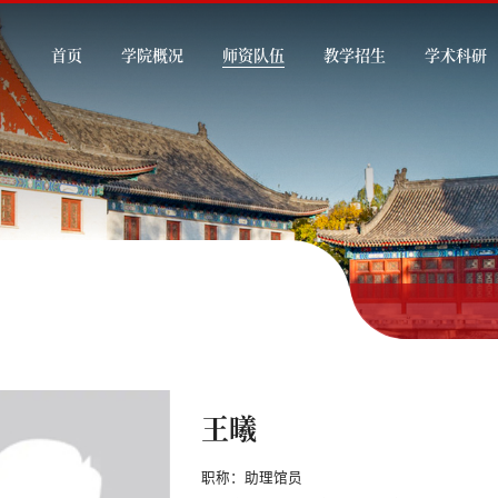
首页
学院概况
师资队伍
教学招生
学术科研
王曦
职称：
助理馆员