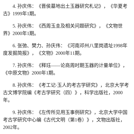
4. 孙庆伟：《晋侯墓地出土玉器研究札记》，《华夏考
古》1999年1期。
5. 孙庆伟：《西周玉圭及相关问题研究》，《文物世
界》2000年1期。
6. 张弛、樊力、孙庆伟：《河南邓州八里岗遗址1998年
度发掘简报》，《文物》2000年11期。
7. 孙庆伟：《释珏——论商周时期玉器的计量单位》，
《中原文物》2000年1期。
8. 孙庆伟：《考工记·玉人的考古学研究》，北京大学考
古文博学院编《考古学研究（四）》，科学出版社，2000
年。
9. 孙庆伟：《左传所见用玉事例研究》，北京大学中国
考古学研究中心编《古代文明（第1卷）》，文物出版社，
2002年。