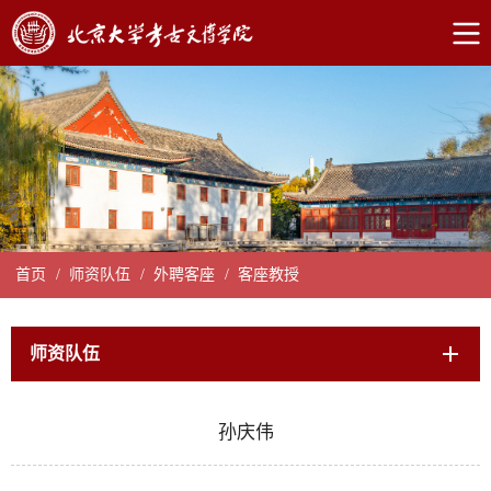
首页
/
师资队伍
/
外聘客座
/
客座教授
师资队伍
孙庆伟