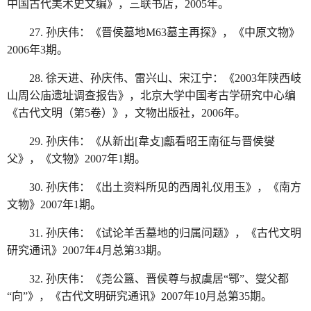
中国古代美术史文编》，三联书店，2005年。
27. 孙庆伟：《晋侯墓地M63墓主再探》，《中原文物》
2006年3期。
28. 徐天进、孙庆伟、雷兴山、宋江宁：《2003年陕西岐
山周公庙遗址调查报告》，北京大学中国考古学研究中心编
《古代文明（第5卷）》，文物出版社，2006年。
29. 孙庆伟：《从新出[韋攴]甗看昭王南征与晋侯燮
父》，《文物》2007年1期。
30. 孙庆伟：《出土资料所见的西周礼仪用玉》，《南方
文物》2007年1期。
31. 孙庆伟：《试论羊舌墓地的归属问题》，《古代文明
研究通讯》2007年4月总第33期。
32. 孙庆伟：《尧公簋、晋侯尊与叔虞居“鄂”、燮父都
“向”》，《古代文明研究通讯》2007年10月总第35期。