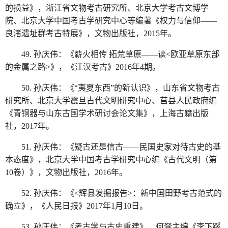
的损益》，浙江省文物考古研究所、北京大学考古文博学
院、北京大学中国考古学研究中心等编著《权力与信仰——
良渚遗址群考古特展》，文物出版社，2015年。
49. 孙庆伟：《薪火相传 拓荒草原——读<欧亚草原东部
的金属之路>》，《江汉考古》2016年4期。
50. 孙庆伟：《“夷夏东西”的新认识》，山东省文物考古
研究所、北京大学震旦古代文明研究中心、莒县人民政府编
《青铜器与山东古国学术研讨会论文集》，上海古籍出版
社，2017年。
51. 孙庆伟：《疑古还是信古——民国史家对待古史的基
本态度》，北京大学中国考古学研究中心编《古代文明（第
10卷）》，文物出版社，2016年。
52. 孙庆伟：《<辉县发掘报告>：新中国田野考古范式的
确立》，《人民日报》2017年1月10日。
53. 孙庆伟：《考古学与古史重建》，何驽主编《李下蹊