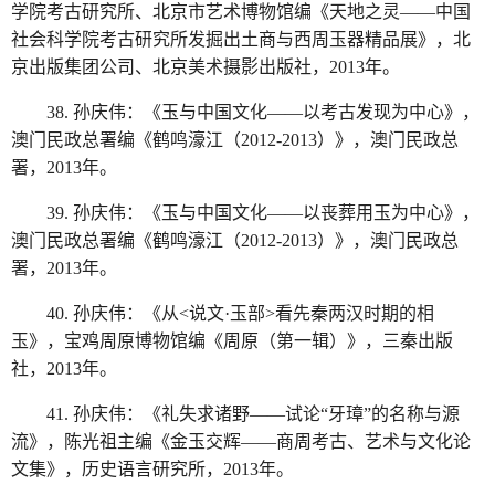
学院考古研究所、北京市艺术博物馆编《天地之灵——中国
社会科学院考古研究所发掘出土商与西周玉器精品展》，北
京出版集团公司、北京美术摄影出版社，2013年。
38. 孙庆伟：《玉与中国文化——以考古发现为中心》，
澳门民政总署编《鹤鸣濠江（2012-2013）》，澳门民政总
署，2013年。
39. 孙庆伟：《玉与中国文化——以丧葬用玉为中心》，
澳门民政总署编《鹤鸣濠江（2012-2013）》，澳门民政总
署，2013年。
40. 孙庆伟：《从<说文·玉部>看先秦两汉时期的相
玉》，宝鸡周原博物馆编《周原（第一辑）》，三秦出版
社，2013年。
41. 孙庆伟：《礼失求诸野——试论“牙璋”的名称与源
流》，陈光祖主编《金玉交辉——商周考古、艺术与文化论
文集》，历史语言研究所，2013年。