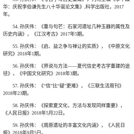
华：庆祝李伯谦先生八十华诞论文集》,科学出版社，2017
年。
54. 孙庆伟：《重与句芒：石家河遗址几种玉器的属性及
历史内涵》，《江汉考古》2017年5期。
55. 孙庆伟：《启、益之争与禅让的实质》，《中原文化
研究》2018年1期。
56. 孙庆伟：《界说与方法——夏代信史考古学重建的途
径》，《中国文化研究》2018年3期。
57. 孙庆伟：《“信”比“疑”更难》，《三联生活周刊》
2018年23期。
58. 孙庆伟：《探索夏文化，方法与发现同样重要》，
《人民日报》2018年5月22日。
59. 孙庆伟：《周原遗址的丰富文化内涵》，《人民日
报》2018年9月5日。