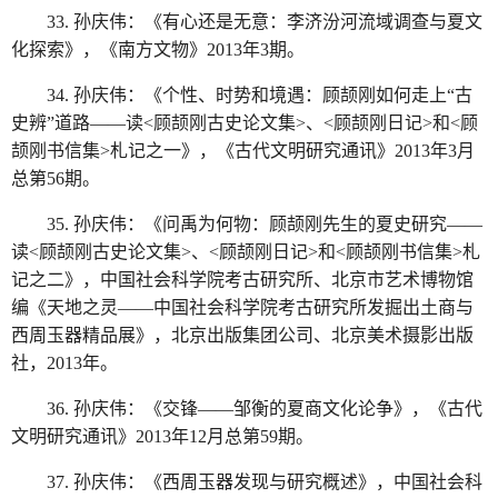
33. 孙庆伟：《有心还是无意：李济汾河流域调查与夏文
化探索》，《南方文物》2013年3期。
34. 孙庆伟：《个性、时势和境遇：顾颉刚如何走上“古
史辨”道路——读<顾颉刚古史论文集>、<顾颉刚日记>和<顾
颉刚书信集>札记之一》，《古代文明研究通讯》2013年3月
总第56期。
35. 孙庆伟：《问禹为何物：顾颉刚先生的夏史研究——
读<顾颉刚古史论文集>、<顾颉刚日记>和<顾颉刚书信集>札
记之二》，中国社会科学院考古研究所、北京市艺术博物馆
编《天地之灵——中国社会科学院考古研究所发掘出土商与
西周玉器精品展》，北京出版集团公司、北京美术摄影出版
社，2013年。
36. 孙庆伟：《交锋——邹衡的夏商文化论争》，《古代
文明研究通讯》2013年12月总第59期。
37. 孙庆伟：《西周玉器发现与研究概述》，中国社会科