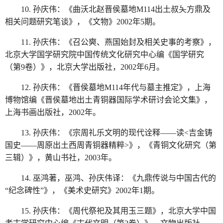
10. 孙庆伟：《曲沃北赵晋侯墓地M114出土叔夨方鼎及
相关问题研究笔谈》，《文物》2002年5期。
11. 孙庆伟：《召公奭、燕国始封及相关史事的考察》，
北京大学国学研究院中国传统文化研究中心编《国学研究
（第9卷）》，北京大学出版社，2002年6月。
12. 孙庆伟：《晋侯墓地M114年代与墓主推定》，上海
博物馆编《晋侯墓地出土青铜器国际学术研讨会论文集》，
上海书画出版社，2002年。
13. 孙庆伟：《宗周礼乐文明的现代诠释——读<吉金铸
国史——周原出土西周青铜器精粹>》，《青铜文化研究（第
三辑）》，黄山书社，2003年。
14. 巫鸿著，巫鸿、孙庆伟译：《九鼎传说与中国古代的
“纪念碑性”》，《美术史研究》2002年1期。
15. 孙庆伟：《周代祭祀及其用玉三题》，北京大学中国