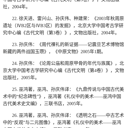
社，2004年。
22. 徐天进、雷兴山、孙庆伟、种建荣：《2003年秋周原
遗址（ⅣB2区与ⅣB3区）的发掘》，北京大学中国考古学研
究中心编《古代文明（第3卷）》，文物出版社，2004年。
23. 孙庆伟：《周代祼礼的新证据——记震旦艺术博物馆
新藏的两件战国玉瓒》，《中原文物》2005年1期。
24. 孙庆伟：《论周公庙和周原甲骨的年代与族属》，北
京大学中国考古学研究中心编《古代文明（第4卷）》，文物
出版社，2005年。
25. 巫鸿著，巫鸿、孙庆伟译：《九鼎传说与中国古代美
术中的“纪念碑性”》，巫鸿著《礼仪中的美术——巫鸿中国
古代美术史文编》，三联书店，2005年。
26. 巫鸿著，巫鸿、孙庆伟译：《透明之石——中古艺术
中的“反观”与二元图像》，巫鸿著《礼仪中的美术——巫鸿