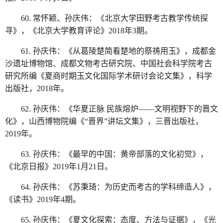
60. 常怀颖、孙庆伟：《北京大学田野考古教学传统探
寻》，《北京大学教育评论》2018年3期。
61. 孙庆伟：《从葛陵楚简看楚地的祭祷用玉》，成都金
沙遗址博物馆、成都文物考古研究院、中国社会科学院考古
研究所编《夏商时期玉文化国际学术研讨会论文集》，科学
出版社，2018年。
62. 孙庆伟：《华夏正脉 民族熔炉——文明视野下的晋文
化》，山西博物院编《“晋界”讲坛文集》，三晋出版社，
2019年。
63. 孙庆伟：《最早的中国：黄帝部落的文化初觉》，
《北京日报》2019年1月21日。
64. 孙庆伟：《苏秉琦：为历史而考古的学科缔造人》，
《读书》2019年4期。
65. 孙庆伟：《夏文化探索：态度、方法与证据》，《光