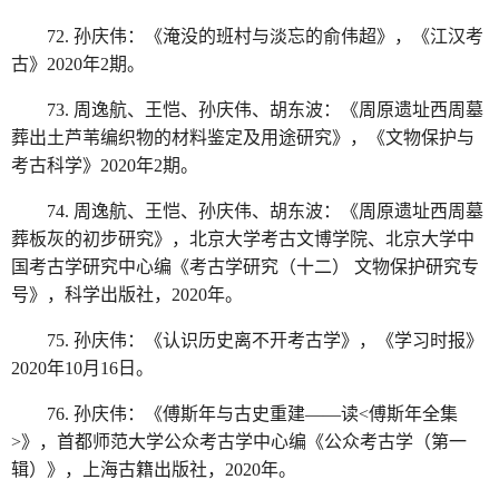
72. 孙庆伟：《淹没的班村与淡忘的俞伟超》，《江汉考
古》2020年2期。
73. 周逸航、王恺、孙庆伟、胡东波：《周原遗址西周墓
葬出土芦苇编织物的材料鉴定及用途研究》，《文物保护与
考古科学》2020年2期。
74. 周逸航、王恺、孙庆伟、胡东波：《周原遗址西周墓
葬板灰的初步研究》，北京大学考古文博学院、北京大学中
国考古学研究中心编《考古学研究（十二） 文物保护研究专
号》，科学出版社，2020年。
75. 孙庆伟：《认识历史离不开考古学》，《学习时报》
2020年10月16日。
76. 孙庆伟：《傅斯年与古史重建——读<傅斯年全集
>》，首都师范大学公众考古学中心编《公众考古学（第一
辑）》，上海古籍出版社，2020年。