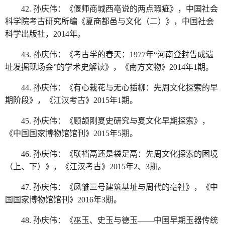
42. 孙庆伟：《偃师商城西亳说的两点瑕疵》，中国社会
科学院考古研究所编《夏商都邑与文化（二）》，中国社会
科学出版社，2014年。
43. 孙庆伟：《考古学的春天：1977年“河南登封告成遗
址发掘现场会”的学术史解读》，《南方文物》2014年1期。
44. 孙庆伟：《有心栽花与无心插柳：先周文化探索的早
期阶段》，《江汉考古》2015年1期。
45. 孙庆伟：《顾颉刚夏史研究与夏文化早期探索》，
《中国国家博物馆馆刊》2015年5期。
46. 孙庆伟：《联裆鬲还是袋足鬲：先周文化探索的困境
（上、下）》，《江汉考古》2015年2、3期。
47. 孙庆伟：《凤雏三号建筑基址与周代的亳社》，《中
国国家博物馆馆刊》2016年3期。
48. 孙庆伟：《巫玉、史玉与德玉——中国早期玉器传统