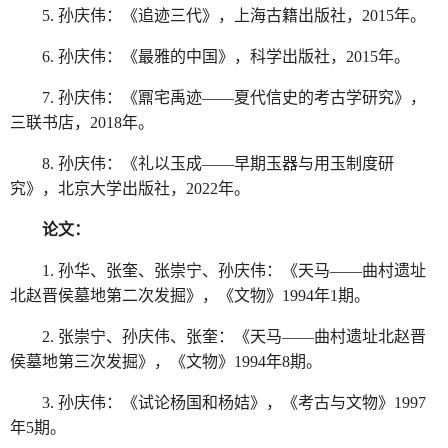
5. 孙庆伟：《追迹三代》，上海古籍出版社，2015年。
6. 孙庆伟：《最雅的中国》，科学出版社，2015年。
7. 孙庆伟：《鼏宅禹迹——夏代信史的考古学研究》，
三联书店，2018年。
8. 孙庆伟：《礼以玉成——早期玉器与用玉制度研
究》，北京大学出版社，2022年。
论文：
1. 孙华、张奎、张崇宁、孙庆伟：《天马——曲村遗址
北赵晋侯墓地第二次发掘》，《文物》1994年1期。
2. 张崇宁、孙庆伟、张奎：《天马——曲村遗址北赵晋
侯墓地第三次发掘》，《文物》1994年8期。
3. 孙庆伟：《试论杨国和杨姞》，《考古与文物》1997
年5期。