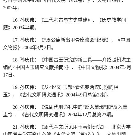
考古学研究中心编《古代文明（第2卷）》，文物出版社，
2003年。
16. 孙庆伟：《三代考古与古史重建》，《历史教学问
题》2003年4期。
17. 孙庆伟：《“周公庙新出甲骨座谈会”纪要》，《中国
文物报》2004年3月2日。
18. 孙庆伟：《中国古玉研究的新工具——介绍赵朝洪主
编的<中国古玉研究文献指南>》，《中国文物报》2004年3月
17日。
19. 孙庆伟：《从<说文·玉部>看先秦两汉时期的相
玉》，《古代文明研究通讯》2004年9月总第22期。
20. 孙庆伟：《说周代册命礼中的“反入堇璋”和“反入堇
圭”》，《古代文明研究通讯》2004年12月总第23期。
21. 孙庆伟：《周代金文所见用玉事例研究》，北京大学
中国考古学研究中心编《古代文明（第3卷）》，文物出版