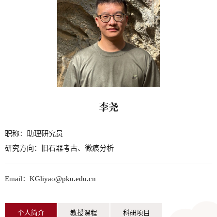
李尧
职称：
助理研究员
研究方向：
旧石器考古、微痕分析
Email：KGliyao@pku.edu.cn
个人简介
教授课程
科研项目