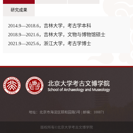
研究成果
2014.9—2018.6，吉林大学，考古学本科
2018.9—2021.6，吉林大学，文物与博物馆硕士
2021.9—2025.6，浙江大学，考古学博士
参研 “国家社会科学基金重点项目：长白山地区旧石器
考古专项调查资料的整理与研究”（23AKG001）项
目。
参研 “考古中国——吉林东部长白山地区古人类遗址调
地址：北京市海淀区颐和园路5号 | 邮编：100871
查与研究”项目。
版权所有©北京大学考古文博学院