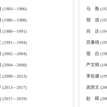
(1983—1986)
马 衡 (192
(1986—1988)
胡 适 (193
(1988—1991)
向 达 (194
(1991—1994)
苏秉琦 (195
(2002—2004)
​宿 白 (19
(2004—2008)
严文明 (198
(2008—2013)
李伯谦 (199
(2013—2017)
高崇文 (200
(2017—2019)
赵 辉 (200