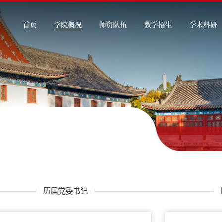
首页
学院概况
师资队伍
教学招生
学术科研
历届党委书记