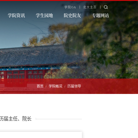
学院OA
北大主页
学院资讯
学生园地
院史院友
专题网站
首页
学院概况
历届领导
/
/
历届主任、院长