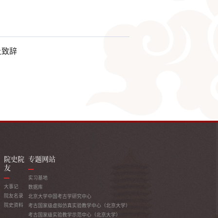
上致辞
院史院
专题网站
友
实习基地
大事记
数据库
院友名录
北京大学中国考古学研究中心
院史资料
考古国家级虚拟仿真实验教学中心（北京大学）
考古国家级实验教学示范中心（北京大学）