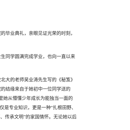
院的毕业典礼，亲眼见证光荣的时刻，
业生同学圆满完成学业，也向一直以来
教北大的老师吴业涛先生写的《秘笈》
院的结缘来自于她初中一位同学送的
年里她从懵懂少年成长为能独当一面的
仅仅是专业知识，更是一种“扎根田野、
源、传承文明”的家国情怀。无论她以后