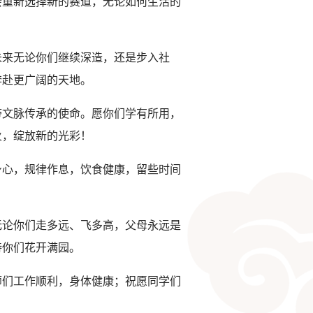
会重新选择新的赛道，无论如何生活的
未来无论你们继续深造，还是步入社
奔赴更广阔的天地。
带文脉传承的使命。愿你们学有所用，
火，绽放新的光彩！
身心，规律作息，饮食健康，留些时间
无论你们走多远、飞多高，父母永远是
待你们花开满园。
师们工作顺利，身体健康；祝愿同学们