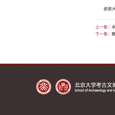
谢谢
上一条：
下一条：