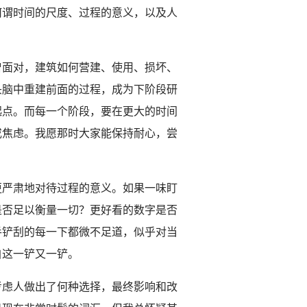
何谓时间的尺度、过程的意义，以及人
曾面对，建筑如何营建、使用、损坏、
头脑中重建前面的过程，成为下阶段研
起点。而每一个阶段，要在更大的时间
或焦虑。我愿那时大家能保持耐心，尝
更严肃地对待过程的意义。如果一味盯
是否足以衡量一切？更好看的数字是否
手铲刮的每一下都微不足道，似乎对当
自这一铲又一铲。
考虑人做出了何种选择，最终影响和改