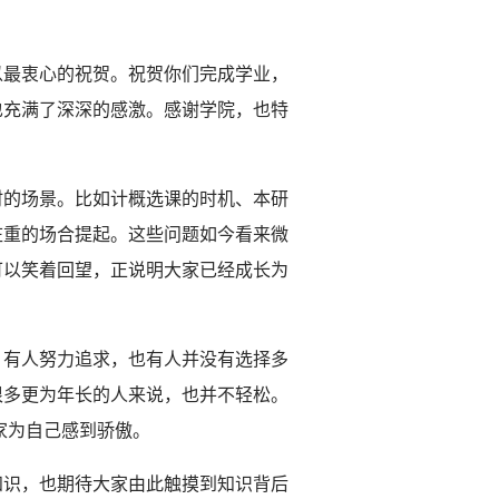
以最衷心的祝贺。祝贺你们完成学业，
也充满了深深的感激。感谢学院，也特
时的场景。比如计概选课的时机、本研
庄重的场合提起。这些问题如今看来微
可以笑着回望，正说明大家已经成长为
。有人努力追求，也有人并没有选择多
很多更为年长的人来说，也并不轻松。
家为自己感到骄傲。
知识，也期待大家由此触摸到知识背后