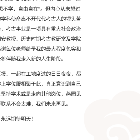
思不学，自由自在”。但内心从未想过
的学科使命离不开代代考古人的埋头苦
衰，考古事业是一项具有重大社会政治
润安教授、历史时期考古教研室及学院
感谢每位老师给予我的最大程度包容和
些将伴随我走入新的人生阶段。
汇报、一起在工地度过的日日夜夜，都
穿上学位服相聚于此，真正意识到自己
是坚持学术或是走向其他岗位，燕园见
要联系不会太难，我们未来再见。
，永远期待明天！