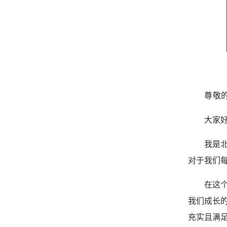
尊敬
大家
我是
对于我们
在这
我们成长
充实且满