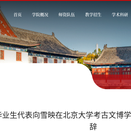
首页
学院概况
师资队伍
教学招生
学术科研
毕业生代表向雪映在北京大学考古文博学院
辞