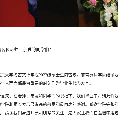
的各位老师、亲爱的同学们：
好！
北京大学考古文博学院2022级硕士生向雪映。非常感谢学院给予
每个人而言都最为重要的时刻作为毕业生代表发言。
个夏天，在老师、亲友和同学们的祝福下，我们毕业了。请允许
的学院和师长表示最崇高的敬意和最由衷的感谢。感谢学院完整
足；感谢我们身边师长和朋辈的关注，是大家让我们在温暖中走