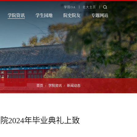
学院OA
北大主页
学院资讯
学生园地
院史院友
专题网站
首页
学院资讯
新闻动态
/
/
2024年毕业典礼上致