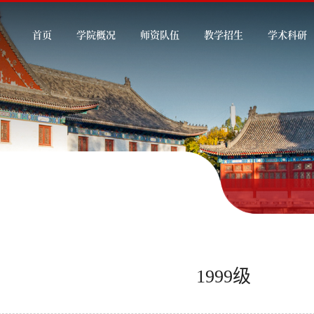
首页
学院概况
师资队伍
教学招生
学术科研
1999级