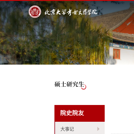
硕士研究生
院史院友
大事记