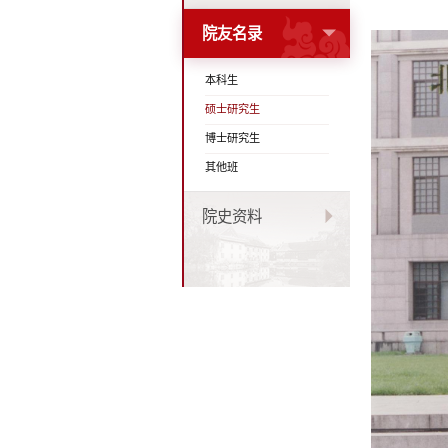
院友名录
本科生
硕士研究生
博士研究生
其他班
院史资料