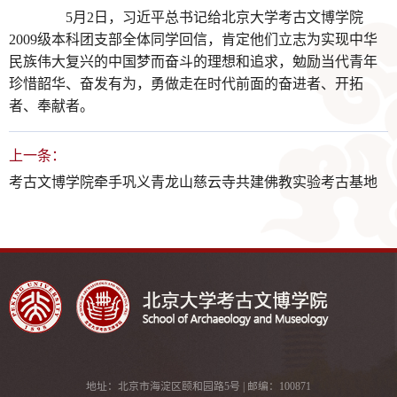
5月2日，习近平总书记给北京大学考古文博学院
2009级本科团支部全体同学回信，肯定他们立志为实现中华
民族伟大复兴的中国梦而奋斗的理想和追求，勉励当代青年
珍惜韶华、奋发有为，勇做走在时代前面的奋进者、开拓
者、奉献者。
上一条：
考古文博学院牵手巩义青龙山慈云寺共建佛教实验考古基地
地址：北京市海淀区颐和园路5号 | 邮编：100871