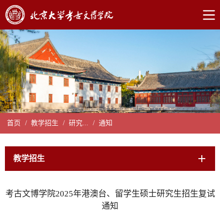
首页
/
教学招生
/
研究...
/
通知
教学招生
考古文博学院2025年港澳台、留学生硕士研究生招生复试
通知