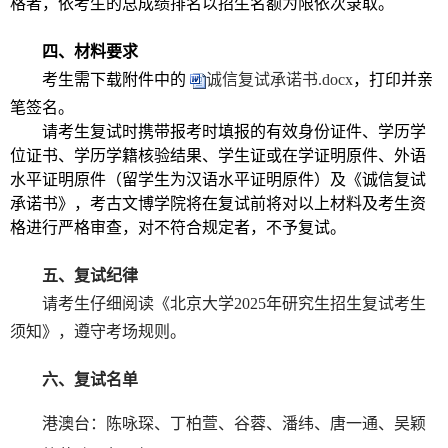
格者，依考生的总成绩排名以招生名额为限依次录取。
四、材料要求
考生需下载附件中的
诚信复试承诺书.docx
，打印并亲
笔签名。
请考生复试时携带报考时填报的有效身份证件、学历学
位证书、学历学籍核验结果、学生证或在学证明原件、外语
水平证明原件（留学生为汉语水平证明原件）及《诚信复试
承诺书》，考古文博学院将在复试前将对以上材料及考生资
格进行严格审查，对不符合规定者，不予复试。
五、复试纪律
请考生仔细阅读《北京大学
2025
年研究生招生复试考生
须知》，遵守考场规则。
六、复试名单
港澳台：陈咏琛、丁柏萱、谷蓉、潘纬、唐一通、吴颖