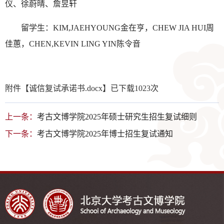
仪、徐蔚晴、詹昱轩
留学生：
KIM,JAEHYOUNG
金在亨，
CHEW JIA HUI
周
佳蕙，
CHEN,KEVIN LING YIN
陈令音
附件【
诚信复试承诺书.docx
】已下载
1023
次
上一条：
考古文博学院2025年硕士研究生招生复试细则
下一条：
考古文博学院2025年博士招生复试通知