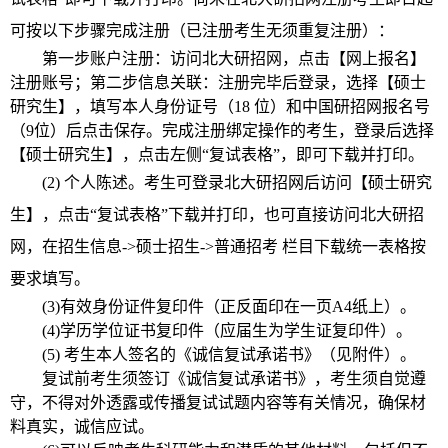
可按以下步骤完成注册（已注册考生无须重复注册）：
第一步账户注册：访问北大研招网，点击【网上报名】
注册账号；第二步信息关联：注册完毕后登录，选择【硕士
研究生】，填写本人身份证号（18 位）和中国研招网报名号
（9位）后点击保存。完成注册绑定操作的考生，登录后选择
【硕士研究生】，点击左侧“复试表格”，即可下载并打印。
(2)
个人陈述。考生可登录北大研招网后访问【硕士研究
生】，点击“复试表格”下载并打印，也可直接访问北大研招
网，在招生信息->硕士招生->普通招考 栏目下载统一表格按
要求填写。
(3)有效身份证件复印件（正反面印在一页A4纸上）。
(4)学历学位证书复印件（应届生为学生证复印件）。
(5) 考生本人签名的《诚信复试承诺书》（见附件）。
复试前考生须签订《诚信复试承诺书》，考生须自觉遵
守，不得对外透露或传播复试试题内容等有关情况，确保材
料真实，诚信应试。