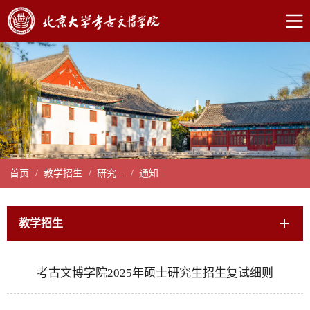
首页
/
教学招生
/
研究...
/
通知
教学招生
考古文博学院2025年硕士研究生招生复试细则