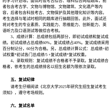
的学习计划等。面试时设考古综合、理科综合两组题库，前
者包含考古学、文物与博物馆、文物建筑、文化遗产等内
容，后者包含科技考古、文物保护及其他理化知识等内容。
考生选择与笔试时相同的题库进行抽题回答。此外，面试还
将对考生的专业素质、实践能力、思维能力、创新能力、英
语听力及口语测试等做综合考核。
3、成绩计算：总成绩包括两部分，即初试成绩和复试成
绩。初试成绩占总成绩60%，复试成绩占40%。复试成绩采用
百分制记分，60分为合格。另，总成绩计算公式：总成绩=初
试权重*初试各门总成绩/5 +复试成绩*复试权重。
4、录取规则：复试成绩不合格者不予录取。复试成绩合
格者，依考生的总成绩排名以招生名额为限依次录取。
五、
复试纪律
请考生仔细阅读《北京大学2025年研究生招生复试考生
须知》，遵守考场规则。
六、复试名单