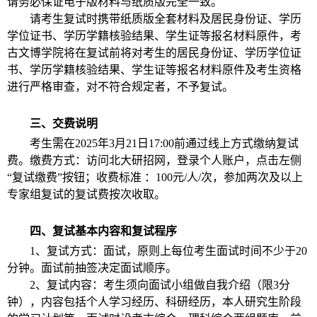
请务必保证电子版材料与纸质版完全一致。
请考生复试时携带纸质版全套材料及居民身份证、学历
学位证书、学历学籍核验结果、学生证等报名材料原件，考
古文博学院将在复试前将对考生的居民身份证、学历学位证
书、学历学籍核验结果、学生证等报名材料原件及考生资格
进行严格审查，对不符合规定者，不予复试。
三、交费说明
考生需在2025年3月21日17:00前通过线上方式缴纳复试
费。缴费方式：访问北大研招网，登录个人账户，点击左侧
“复试缴费”按钮；收费标准 ：100元/人/次，参加两次及以上
专家组复试的复试费按次收取。
四、复试基本内容和复试程序
1、复试方式：面试，原则上每位考生面试时间不少于20
分钟。面试前抽签决定面试顺序。
2、复试内容：考生须向面试小组做自我介绍（限3分
钟），内容包括个人学习经历、科研经历，本人研究生阶段