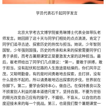
学员代表石千起同学发言
北京大学考古文博学院崔秀琳博士代表全体带队老
师发言。她回顾了这十天与同学们相处的点点滴滴，肯定了
同学们追寻古迹、探索历史的热忱与担当。她说，少年智则
国智，少年强则国强，历史的传承和未来的探索需要同学们
勇于承担，而考古暑期课堂正是要激发大家的这种担当。最
后，崔老师给出了同学们几点建议：“第一，要敢于拼搏，敢
于担当，没有起伏和岔路的人生旅途是枯燥的，你们风华正
茂，又聪明勤奋，有的是时间勇敢地去探索，去打拼，没有
什么是伤不起的，所以请勇敢地迈出探索的步伐，世界就在
你脚下。第二，要学会保持本心，做自己。在保持善良以及
不损害别人利益的基本道德尺度下，坚持自我，不要为世俗
的眼光改变自己应有的操守，不媚俗，不盲从，以自信的态
度迎接未来的每一个挑战。第三，也是我们整个暑期课堂一