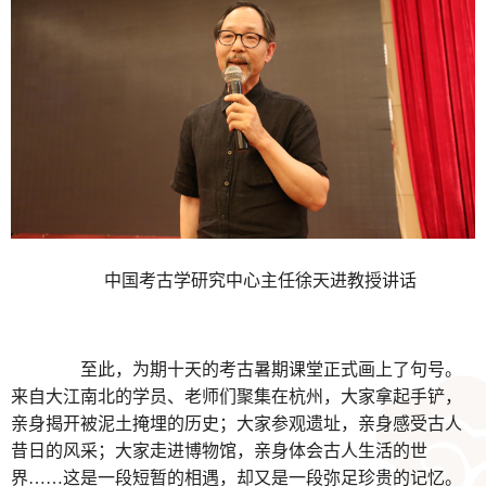
中国考古学研究中心主任徐天进教授讲话
至此，为期十天的考古暑期课堂正式画上了句号。
来自大江南北的学员、老师们聚集在杭州，大家拿起手铲，
亲身揭开被泥土掩埋的历史；大家参观遗址，亲身感受古人
昔日的风采；大家走进博物馆，亲身体会古人生活的世
界……这是一段短暂的相遇，却又是一段弥足珍贵的记忆。