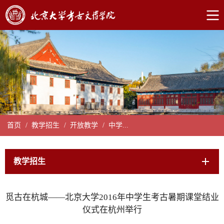
首页
/
教学招生
/
开放教学
/
中学...
教学招生
觅古在杭城——北京大学2016年中学生考古暑期课堂结业
仪式在杭州举行