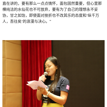
直在讲的，要有那么一点点情怀，面包固然重要，但心里那
棵纯洁的水仙花也不可放弃，要有为了自己的理想永不妥
协，甘之如饴，即使面对挫折也不改其乐的态度和‘纵千万
人，吾往矣’的浪漫与决心。”