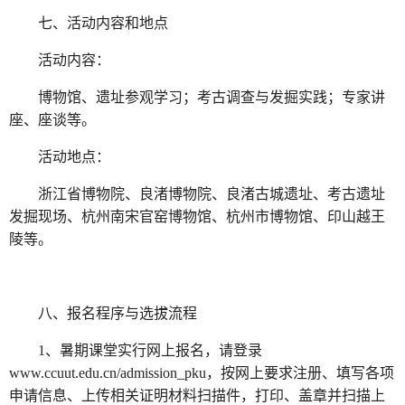
七、活动内容和地点
活动内容：
博物馆、遗址参观学习；考古调查与发掘实践；专家讲
座、座谈等。
活动地点：
浙江省博物院、良渚博物院、良渚古城遗址、考古遗址
发掘现场、杭州南宋官窑博物馆、杭州市博物馆、印山越王
陵等。
八、报名程序与选拔流程
1、暑期课堂实行网上报名，请登录
www.ccuut.edu.cn/admission_pku，按网上要求注册、填写各项
申请信息、上传相关证明材料扫描件，打印、盖章并扫描上