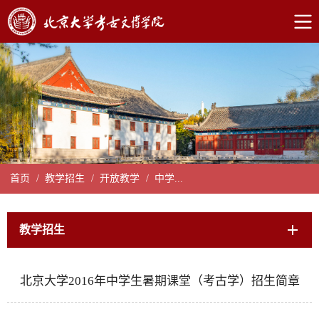
首页
/
教学招生
/
开放教学
/
中学...
教学招生
北京大学2016年中学生暑期课堂（考古学）招生简章