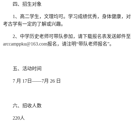
四、招生对象
1、高二学生，文理均可。学习成绩优秀，身体健康，对
考古学有一定的了解或兴趣。
2、中学历史老师可带队参加，请下载
报名表
发送邮件至
arccamppku@163.com
报名，请注明“带队老师报名”。
五、活动时间
7 月 17日——7月 26 日
六、招收人数
220人