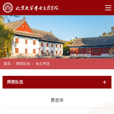
首页
/
师资队伍
/
永久怀念
师资队伍
贾志华