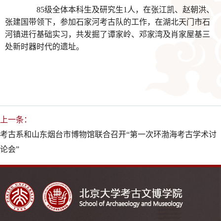
85级全体本科生及研究生1人，在张江凯、赵朝洪、
张建国带领下，参加石家河考古队的工作，在湖北天门市石
河镇进行基础实习，共发掘了谭家岭、邓家湾及肖家屋基三
处新时器时代的遗址。
上一条：
考古系和山东烟台市博物馆联合召开“第一次环渤海考古学术讨
论会”