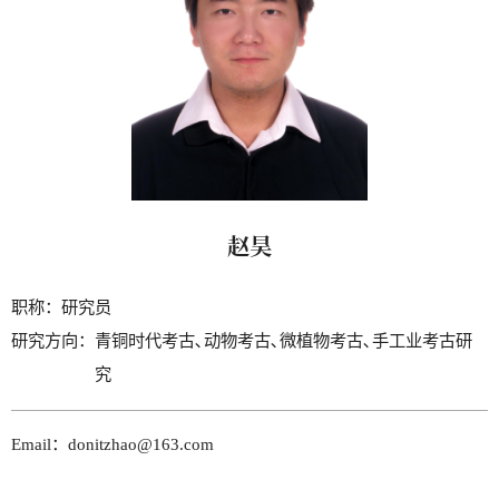
赵昊
职称：
研究员
研究方向：
青铜时代考古､动物考古､微植物考古､手工业考古研
究
Email：donitzhao@163.com