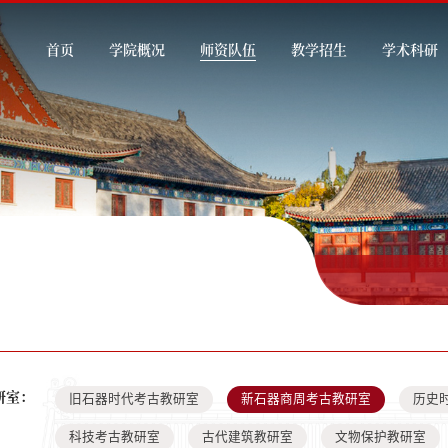
首页
学院概况
师资队伍
教学招生
学术科研
研室：
旧石器时代考古教研室
新石器商周考古教研室
历史
科技考古教研室
古代建筑教研室
文物保护教研室