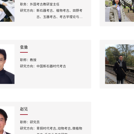
职务：
外国考古教研室主任
研究方向：
新石器考古、植物考古、田野考
古、玉器考古、考古学理论与方
法
张弛
职称：
教授
研究方向：
中国新石器时代考古
赵昊
职称：
研究员
研究方向：
青铜时代考古､动物考古､微植物