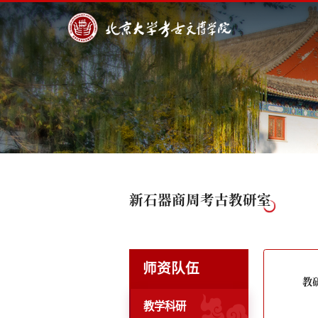
新石器商周考古教研室
师资队伍
教
教学科研