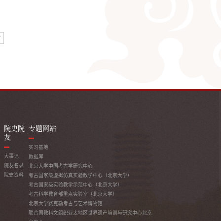
转
院史院
专题网站
友
实习基地
大事记
数据库
院友名录
北京大学中国考古学研究中心
院史资料
考古国家级虚拟仿真实验教学中心（北京大学）
考古国家级实验教学示范中心（北京大学）
考古科学教育部重点实验室（北京大学）
北京大学赛克勒考古与艺术博物馆
联合国教科文组织亚太地区世界遗产培训与研究中心北京