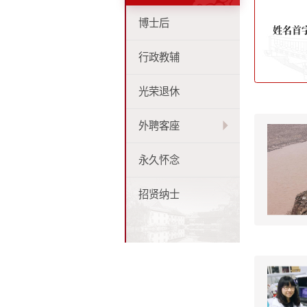
博士后
姓名首
行政教辅
光荣退休
外聘客座
永久怀念
招贤纳士