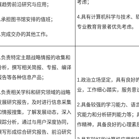
考虑；
展趋势前沿研究与应用；
4.
具有计算机科学与技术、
.
承担图书馆安排的值班；
专业教育背景者优先考虑。
.
完成交办的其他工作。
.
负责特定主题战略情报的收集和
分析，撰写相关简报、专报、编译
报告等各种信息产品；
1.
政治立场坚定，具有良好
业，工作细心踏实，服务意
.
负责相关学科和研究领域的战略
发展研究报告，及时进行信息采集
2.
具备较强的学习能力、语
和情报搜集，了解发展动态，深入
究能力和分析研判能力等；
跟踪分析，通过与用户深度协同，
作精神，具备良好的心理素
撰写形成综合研究报告、前沿研究