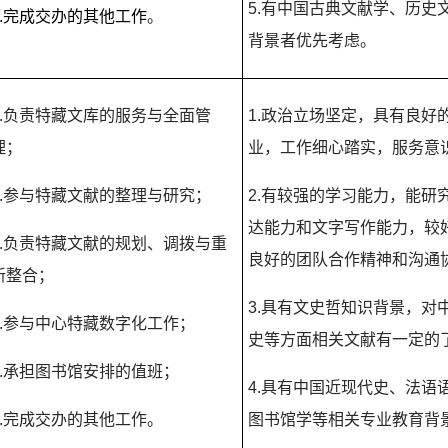
5.
有中国古典文献学、历史
.
完成交办的其他工作
。
背景者优先考虑。
.
负责特藏文库的服务与全面管
1.
政治立场坚定，具有良好
理；
业，工作细心踏实，服务意
.
参与特藏文献的整理与研究；
2.
有较强的学习能力，能研
达能力和文字写作能力，较
.
负责特藏文献的规划、调拨与重
良好的团队合作精神和沟通
新整合；
3.
具有文史哲知识背景，对
.
参与中心特藏数字化工作；
史等方面相关文献有一定的
.
承担图书馆安排的值班；
4.
具有中国近现代史、法语
.
完成交办的其他工作。
图书馆学等相关专业教育背