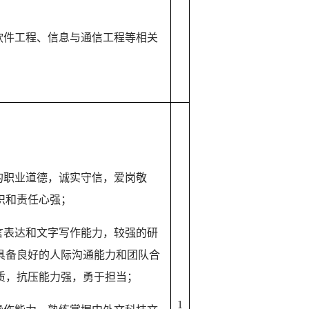
软件工程、信息与通信工程等相关
的职业道德，诚实守信，爱岗敬
识和责任心强；
言表达和文字写作能力，较强的研
具备良好的人际沟通能力和团队合
质，抗压能力强，勇于担当；
1