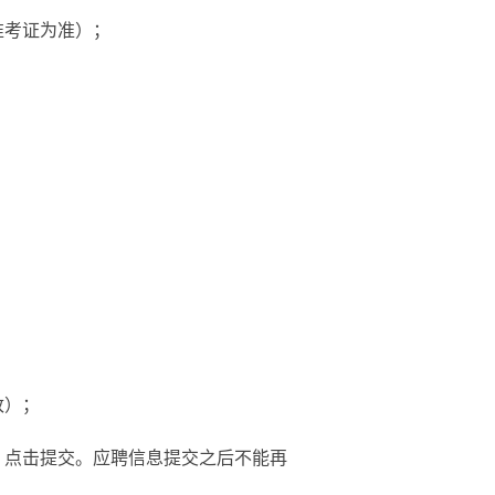
准考证为准）；
改）；
，点击提交。应聘信息提交之后不能再