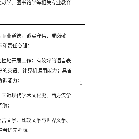
文献学、图书馆学等相关专业教育
的职业道德，诚实守信，爱岗敬
识和责任心强；
究性地开展工作；有较好的语言表
好的英语、计算机运用能力；具备
协调能力；
1
中国近现代学术文化史、西方汉学
了解；
语言文学、比较文学与世界文学、
景者优先考虑。