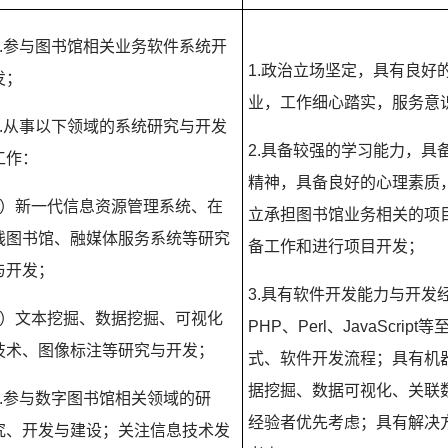
.
参与图书馆相关业务软件系统开
1.
政治立场坚定，具有良好
发；
业，工作细心踏实，服务意
.
从事以下领域的系统研究与开发
2.
具备较强的学习能力，具
工作：
精神，具备良好的心理素质
）新一代信息资源管理系统、在
立承担图书馆业务相关的项
线图书馆、融媒体服务系统等研究
备工作和进行项目开发；
与开发；
3.
具有软件开发能力与开发
）文本挖掘、数据挖掘、可视化
PHP
、
Perl
、
JavaScript
等
技术、图像标注等研究与开发；
式、软件开发流程；具有机
据挖掘、数据可视化、关联
.
参与数字图书馆相关领域的研
经验者优先考虑；具有解决
究、开发与建设；关注信息技术发