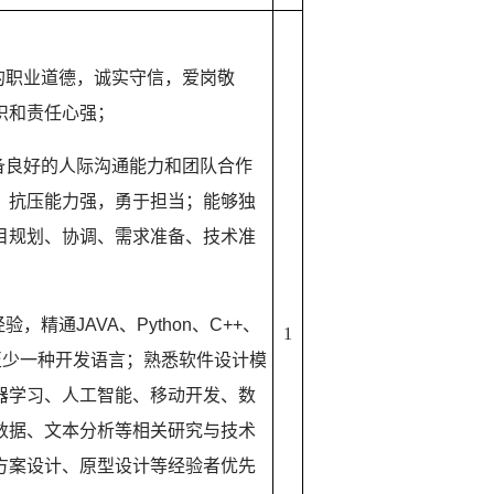
的职业道德，诚实守信，爱岗敬
识和责任心强；
备良好的人际沟通能力和团队合作
，抗压能力强，勇于担当；能够独
目规划、协调、需求准备、技术准
经验，精通
JAVA
、
Python
、
C++
、
1
至少一种开发语言；熟悉软件设计模
器学习、人工智能、移动开发、数
数据、文本分析等相关研究与技术
方案设计、原型设计等经验者优先