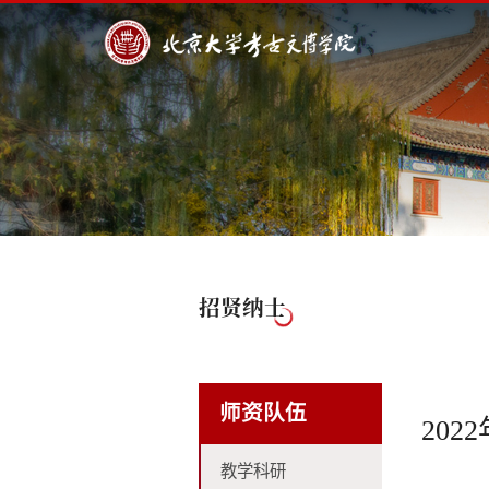
招贤纳士
师资队伍
20
教学科研