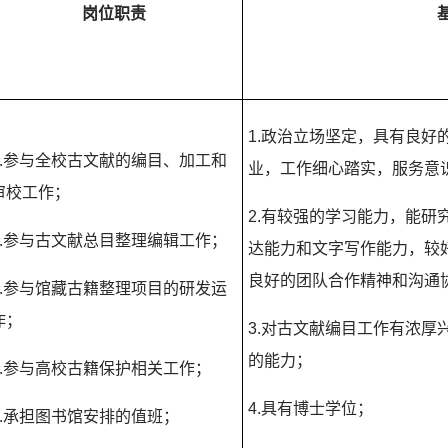
岗位职责
1.
政治立场坚定，具有良好
.
参与全校古文献的编目、加工和
业，工作细心踏实，服务意
审校工作；
2.
有较强的学习能力，能研
.
参与古文献总目整理编辑工作；
达能力和文字写作能力，较
良好的团队合作精神和沟通
.
参与馆藏古籍整理项目的研发运
作；
3.
对古文献编目工作有浓厚
的能力；
.
参与高校古籍保护相关工作；
4.
具有博士学位；
.
承担图书馆安排的值班；