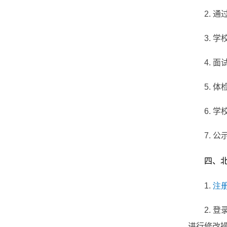
2.
通
3.
学
4.
面
5.
体
6.
学
7.
公
四、
1.
注
2.
登
进行修改