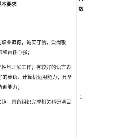
基本要求
数
的职业道德，诚实守信，爱岗敬
识和责任心强；
究性地开展工作；有较好的语言表
好的英语、计算机运用能力；具备
协调能力；
1
兴趣，具备组织完成相关科研项目