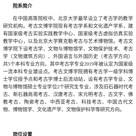
院系简介
在中国高等院校中，北京大学最早设立了考古学的教学
研究机构。考古文博学院现有考古学系和文化遗产学系，建
有国家级考古实验实践教学中心、国家级考古虚拟仿真实验
教学中心，以及北京大学赛克勒考古与艺术博物馆。考古文
博学院下设考古学、文物与博物馆学、文物保护技术、考古
学（文物建筑方向）、外国语言与外国历史（考古学方向）
共5个本科专业方向，其中考古学专业2019年被认定为国家级
一流本科专业建设点。考古文博学院拥有考古学一级学科博
士学位授予点和考古学博士后流动站，设有考古学专业、文
物与博物馆硕士专业学位2个研究生专业，涉及旧石器时代考
古、新石器商周考古、汉唐考古、宋元明考古、古文字、佛
教考古、陶瓷考古、中西亚考古、科技考古、中国古代文
物、博物馆学、文化遗产学、文物保护科学等研究方向。
岗位设置