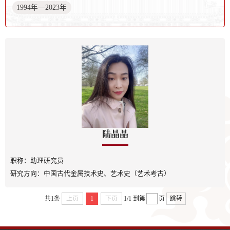
1994年—2023年
陆晶晶
职称：
助理研究员
研究方向：
中国古代金属技术史、艺术史（艺术考古）
共1条
上页
1
下页
1/1
到第
页
跳转