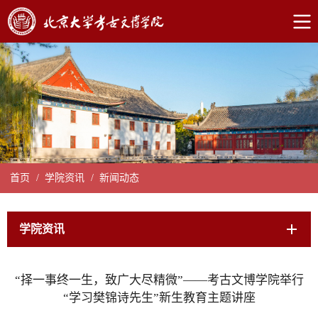
首页
/
学院资讯
/
新闻动态
学院资讯
“择一事终一生，致广大尽精微”——考古文博学院举行
“学习樊锦诗先生”新生教育主题讲座