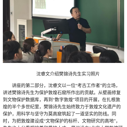
沈睿文介绍樊锦诗先生实习照片
讲座的第二部分，沈睿文以一位“考古工作者”的立场，
讲述樊锦诗先生为保护敦煌石窟所作出的贡献。从壁画修复
到文物保护数据库，再到“数字敦煌”项目的开展，在扎根敦
煌的半个多世纪里，樊锦诗先生始终致力于敦煌文化遗产的
保护，用科学与坚守为莫高窟筑起了一道坚实的防线。同
时，为把敦煌建设成“文物保护的标杆、文物研究的高地”，