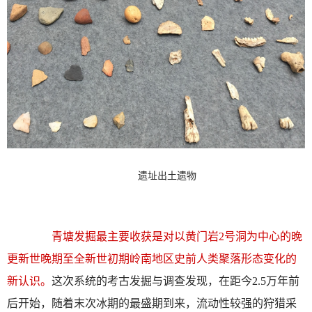
遗址出土遗物
青塘发掘最主要收获是对以黄门岩2号洞为中心的晚
更新世晚期至全新世初期岭南地区史前人类聚落形态变化的
新认识。
这次系统的考古发掘与调查发现，在距今2.5万年前
后开始，随着末次冰期的最盛期到来，流动性较强的狩猎采