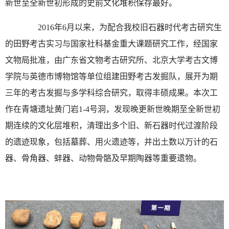
新世至全新世初形成的史前文化堆积保存最好。
2016年6月以来，为配合我校旧石器时代考古研究生
的田野考古实习与国家社科基金重大课题研究工作，经国家
文物局批准，由广东省文物考古研究所、北京大学考古文博
学院与英德市博物馆等单位组建田野考古发掘队，展开为期
三年的考古发掘与多学科综合研究，取得丰硕成果。本次工
作在青塘遗址黄门岩1-4号洞，发现晚更新世晚期至全新世初
期连续的文化层堆积，清理出多个旧、新石器时代过渡阶段
的遗迹现象，包括墓葬、用火遗迹等，并出土数以万计的石
器、骨角器、蚌器、动物骨骼及早期陶器等重要遗物。