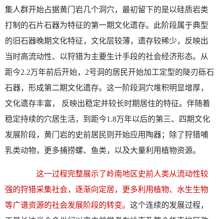
集人群开始占据黄门岩几个洞穴，最初留下的是以硅质岩类
打制的石片石器为特征的第一期文化遗存。此阶段属于典型
的旧石器晚期文化特征，文化层较薄，遗存较稀少，反映出
当时高流动性、以狩猎为主要生计手段的社会经济形态。从
距今2.2万年前后开始，2号洞的居民开始加工定型的陡刃砾石
石器，形成第二期文化遗存。这一阶段洞穴堆积明显增厚，
文化遗存丰富， 反映出稳定并较长时期居住的特征。伴随着
稳定持续的穴居生活，到距今1.8万年以后的第三、四期文化
发展阶段，黄门岩的史前居民则开始应用陶器；除了狩猎哺
乳类动物，更多捕捞螺、鱼类，以及大量利用植物资源。
这一过程完整展示了岭南地区史前人类从流动性较
强的狩猎采集社会，逐渐向定居，更多利用植物、水生生物
等广谱资源的社会发展阶段的转变。
这个连续的发展过程，