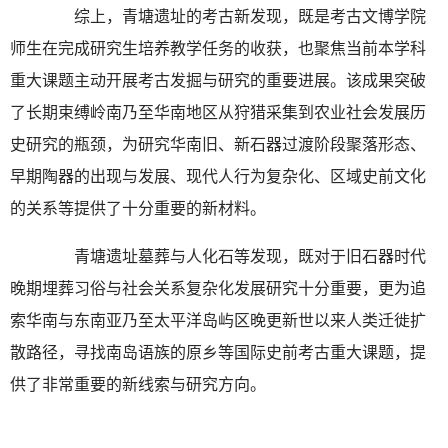
综上，青塘遗址的考古新发现，既是考古文博学院
师生在完成研究生培养教学任务的收获，也聚焦当前本学科
重大课题主动开展考古发掘与研究的重要进展。该成果突破
了长期束缚岭南乃至华南地区从狩猎采集到农业社会发展历
史研究的瓶颈，为研究华南旧、新石器过渡阶段聚落形态、
早期陶器的出现与发展、现代人行为复杂化、区域史前文化
的关系等提供了十分重要的新材料。
青塘遗址墓葬与人化石等发现，既对于旧石器时代
晚期埋葬习俗与社会关系复杂化发展研究十分重要，更为追
索华南与东南亚乃至太平洋岛屿区晚更新世以来人类迁徙扩
散路径，寻找南岛语族的原乡等国际史前考古重大课题，提
供了非常重要的新线索与研究方向。