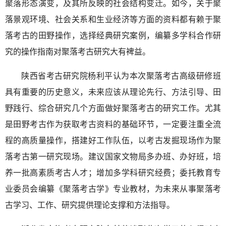
聚落形态演变，及其所反映的社会结构变迁。如今，关于聚
落景观环境、社会关系和生业经济等方面的资料都有赖于聚
落考古的田野操作，选择经典研究案例，编纂多学科合作研
究的操作指南对聚落考古研究大有裨益。
陕西省考古研究院杨利平认为本次聚落考古高级研修班
具有重要的历史意义，未来应该从理论先行、方法引导、田
野践行、综合研究几个方面做好聚落考古的研究工作。尤其
是田野考古作为获取考古资料的基础环节，一定要注重全流
程的高质量操作，搭建好工作队伍，以考古发掘现场作为聚
落考古第一研究现场。建议国家文物局多办班、办好班，培
养一批高素质考古人才；增加多学科研究经费；委托教育专
业委员会编纂《聚落考古学》专业教材，为未来从事聚落考
古学习、工作、研究提供理论支撑和方法指导。