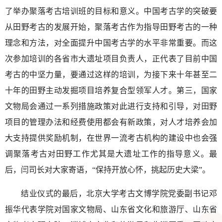
了举办聚落考古培训班的目标和意义。中国考古学的突破要
从田野考古的发展开始，聚落考古作为指导田野考古的一种
理念和方法，对全面提升中国考古学的水平非常重要。而这
次参加培训的各省市大遗址项目负责人，正代表了目前中国
考古的中坚力量，要通过这样的培训，为接下来十年甚至二
十年的田野主动发掘项目培养复合型领军人才。第三，国家
文物局会通过一系列措施政策对此进行支持和引导，对田野
项目的管理办法和经费使用都会有新政策，对人才培养会加
大支持提供奖励机制，在世界一流考古机构的建设中也会强
调聚落考古对田野工作尤其是大遗址工作的指导意义。最
后，闫司长对大家寄语，“保持开放心怀，挑起历史大梁”。
结业仪式的最后，北京大学考古文博学院党委副书记邓
振华代表学院对国家文物局、山东省文化和旅游厅、山东省