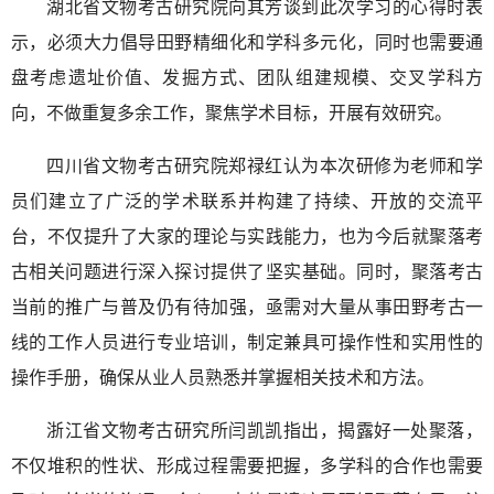
湖北省文物考古研究院向其芳谈到此次学习的心得时表
示，必须大力倡导田野精细化和学科多元化，同时也需要通
盘考虑遗址价值、发掘方式、团队组建规模、交叉学科方
向，不做重复多余工作，聚焦学术目标，开展有效研究。
四川省文物考古研究院郑禄红认为本次研修为老师和学
员们建立了广泛的学术联系并构建了持续、开放的交流平
台，不仅提升了大家的理论与实践能力，也为今后就聚落考
古相关问题进行深入探讨提供了坚实基础。同时，聚落考古
当前的推广与普及仍有待加强，亟需对大量从事田野考古一
线的工作人员进行专业培训，制定兼具可操作性和实用性的
操作手册，确保从业人员熟悉并掌握相关技术和方法。
浙江省文物考古研究所闫凯凯指出，揭露好一处聚落，
不仅堆积的性状、形成过程需要把握，多学科的合作也需要