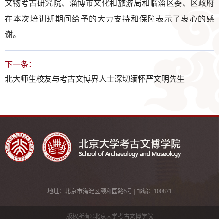
文物考古研究院、淄博市文化和旅游局和临淄区委、区政府
在本次培训班期间给予的大力支持和保障表示了衷心的感
谢。
下一条：
北大师生校友与考古文博界人士深切缅怀严文明先生
地址：北京市海淀区颐和园路5号 | 邮编：100871
版权所有©北京大学考古文博学院