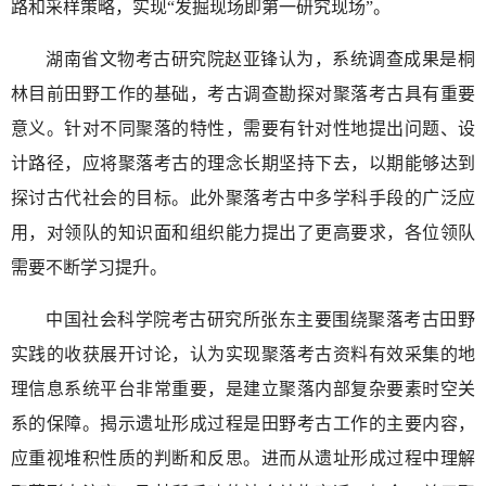
路和采样策略，实现“发掘现场即第一研究现场”。
湖南省文物考古研究院赵亚锋认为，系统调查成果是桐
林目前田野工作的基础，考古调查勘探对聚落考古具有重要
意义。针对不同聚落的特性，需要有针对性地提出问题、设
计路径，应将聚落考古的理念长期坚持下去，以期能够达到
探讨古代社会的目标。此外聚落考古中多学科手段的广泛应
用，对领队的知识面和组织能力提出了更高要求，各位领队
需要不断学习提升。
中国社会科学院考古研究所张东主要围绕聚落考古田野
实践的收获展开讨论，认为实现聚落考古资料有效采集的地
理信息系统平台非常重要，是建立聚落内部复杂要素时空关
系的保障。揭示遗址形成过程是田野考古工作的主要内容，
应重视堆积性质的判断和反思。进而从遗址形成过程中理解