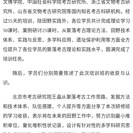
文博学院、中国社会科学院考古研究所、浙江省文物考古研
究所、山东省文物考古研究院等国内知名考古科研机构。经
过55天的培训，除田野实践外，各位学员共计完成理论学习
50课时、案例研讨25课时，从聚落考古理论方法、田野技术
体系、实践与反思、多学科应用、遗址保护利用等方面全方
位提升了各位学员的聚落考古理论和实践水平，圆满完成了
培训任务。
随后，学员们分别简要陈述了此次培训班的收获与认
识。
北京市考古研究院王晶从聚落考古工作思路、发掘方法
和技术体系、队伍搭建、个人提升等方面分享了本次研修班
的学习收获，表示将在未来的田野工作中，努力识别最小堆
积单位，量化堆积性状记录，设计有针对性的多学科研究思