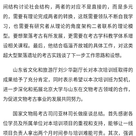
间结构讨论社会结构，两者的对应不是直接的，而是多元
的，需要有理论完成两者的转换，这既需要领队不断自我学
习，也需要有研究者从理论的角度架构二者联系的理论模
型。要想聚落考古有所发展，更需要在考古学科教学体系增
设相关课程。最后，他结合临淄齐故城的具体工作，对这类
超大型聚落遗址的考古实践谈了下一步工作思路和设想。
山东省文化和旅游厅刘少华副厅长对本次培训班取得的
成果给予了充分肯定，同时表示希望以本次培训班为契机，
进一步深化和拓展北京大学与山东在文物考古领域的合作，
为促进文物考古事业的发展共同努力。
国家文物局考古司闫亚林司长做座谈总结。首先感谢各
位学员及所属单位对本培训项目的重视和支持，能够让一线
项目负责人拿出两个月时间参与培训难能可贵。其次，强调