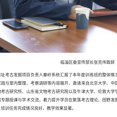
临淄区委宣传部长张克伟致辞
遗址考古发掘项目负责人秦岭系统汇报了本年度训练班的整体情
实践与室内整理、考察调研等内容展开，邀请来自北京大学、中
物考古研究所、山东省文物考古研究院以及牛津大学、伦敦大学
展专题授课与学术交流，着力提升学员在聚落考古理论、田野发
。培训任务完成情况良好，教学效果显著。