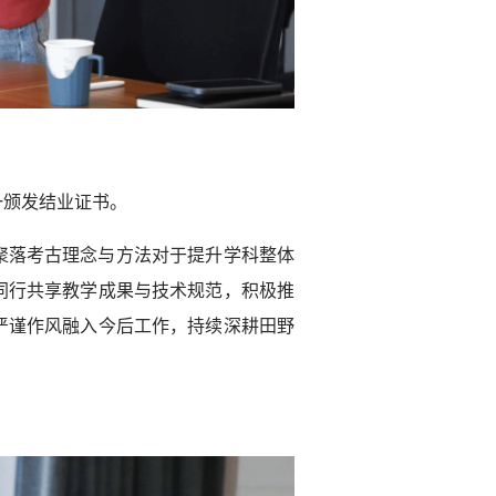
一颁发结业证书。
聚落考古理念与方法对于提升学科整体
同行共享教学成果与技术规范，积极推
严谨作风融入今后工作，持续深耕田野