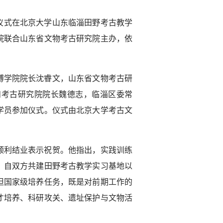
结业仪式在北京大学山东临淄田野考古教学
院联合山东省文物考古研究院主办，依
博学院院长沈睿文，山东省文物考古研
和考古研究院院长魏德志，临淄区委常
学员参加仪式。仪式由北京大学考古文
顺利结业表示祝贺。他指出，实践训练
。自双方共建田野考古教学实习基地以
担国家级培养任务，既是对前期工作的
才培养、科研攻关、遗址保护与文物活