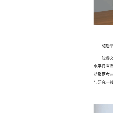
随后
沈睿
水平具有
动聚落考
与研究一