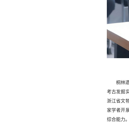
桐林
考古发掘
浙江省文
家学者开
综合能力