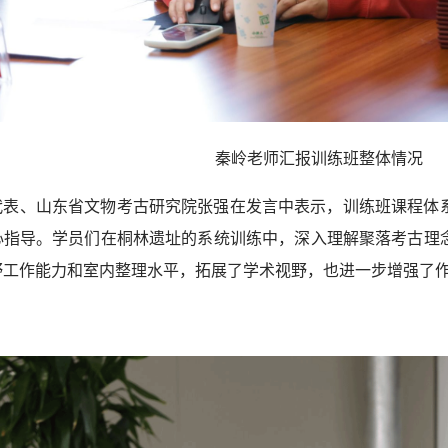
秦岭老师汇报训练班整体情况
代表、山东省文物考古研究院张强在发言中表示，训练班课程体
心指导。学员们在桐林遗址的系统训练中，深入理解聚落考古理
野工作能力和室内整理水平，拓展了学术视野，也进一步增强了