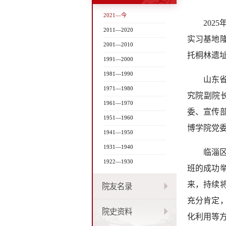
2021—今
202
2011—2020
实习基地
2001—2010
托桐林遗
1991—2000
1981—1990
山东
1971—1980
究院副院
1961—1970
委、宣传
1951—1960
博学院党
1941—1950
1931—1940
临淄
1922—1930
班的成功
来，持续
院友名录
充分肯定
院史资料
化利用等