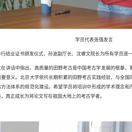
学员代表张强发言
举行结业证书颁发仪式，孙波副厅长、沈睿文院长为所有学员逐
文在讲话中指出，高质量的田野考古是中国考古学发展的根基，
重要意义。北京大学依托长期积累的田野考古实践经验，与全国
古方法体系的规范化建设。希望学员将培训中形成的学术理念和
线，真正成长为将论文写在祖国大地上的考古学者。