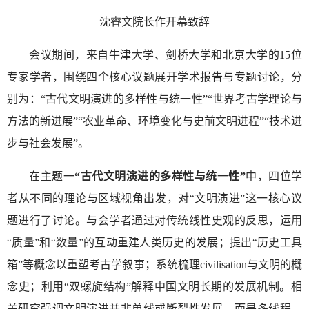
沈睿文院长作开幕致辞
会议期间，来自牛津大学、剑桥大学和北京大学的15位
专家学者，围绕四个核心议题展开学术报告与专题讨论，分
别为：“古代文明演进的多样性与统一性”“世界考古学理论与
方法的新进展”“农业革命、环境变化与史前文明进程”“技术进
步与社会发展”。
在主题一
“古代文明演进的多样性与统一性”
中，四位学
者从不同的理论与区域视角出发，对“文明演进”这一核心议
题进行了讨论。与会学者通过对传统线性史观的反思，运用
“质量”和“数量”的互动重建人类历史的发展；提出“历史工具
箱”等概念以重塑考古学叙事；系统梳理civilisation与文明的概
念史；利用“双螺旋结构”解释中国文明长期的发展机制。相
关研究强调文明演进并非单线或断裂性发展，而是多线程、