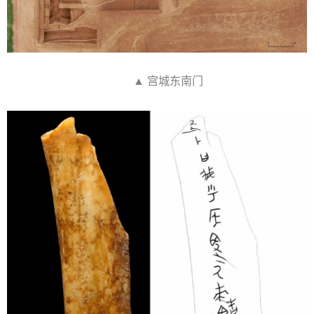
▲ 宫城东南门