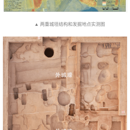
▲ 两重城垣结构和发掘地点实测图