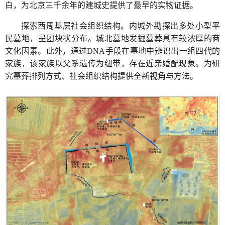
白，为北京三千余年的建城史提供了最早的实物证据。
探索西周基层社会组织结构。内城外勘探出多处小型平
民墓地，呈团块状分布。城北墓地发掘墓葬具有较浓厚的商
文化因素。此外，通过DNA手段在墓地中辨识出一组四代的
家族，该家族以父系遗传为纽带，存在近亲婚配现象。为研
究墓葬排列方式、社会组织结构提供全新视角与方法。