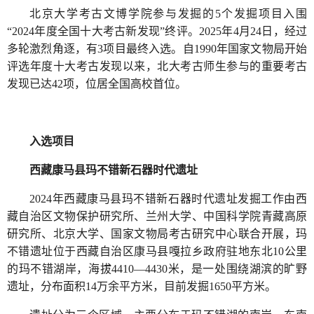
北京大学考古文博学院参与发掘的5个发掘项目入围
“2024年度全国十大考古新发现”终评。2025年4月24日，经过
多轮激烈角逐，有3项目最终入选。自1990年国家文物局开始
评选年度十大考古发现以来，北大考古师生参与的重要考古
发现已达42项，位居全国高校首位。
入选项目
西藏康马县玛不错新石器时代遗址
2024年西藏康马县玛不错新石器时代遗址发掘工作由西
藏自治区文物保护研究所、兰州大学、中国科学院青藏高原
研究所、北京大学、国家文物局考古研究中心联合开展，玛
不错遗址位于西藏自治区康马县嘎拉乡政府驻地东北10公里
的玛不错湖岸，海拔4410—4430米，是一处围绕湖滨的旷野
遗址，分布面积14万余平方米，目前发掘1650平方米。