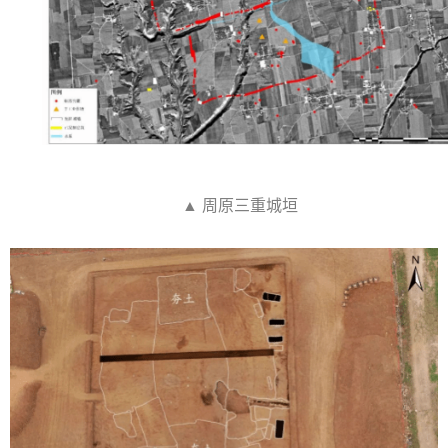
▲ 周原三重城垣