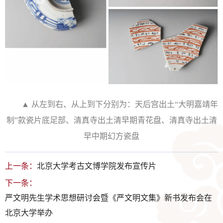
▲ 从左到右、从上到下分别为：天后宫出土“大明嘉靖年
制”款瓷片底足部、清真寺出土清早期青花盘、清真寺出土清
早中期幻方瓷盘
上一条：
北京大学考古文博学院发布宣传片
下一条：
严文明先生学术思想研讨会暨《严文明文集》新书发布会在
北京大学举办