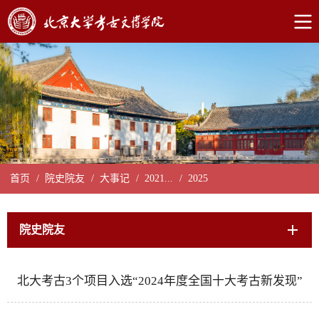
首页
/
院史院友
/
大事记
/
2021...
/
2025
院史院友
北大考古3个项目入选“2024年度全国十大考古新发现”