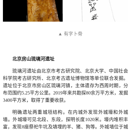
▲ 有字卜骨
北京房山琉璃河遗址
琉璃河遗址由北京市考古研究院、北京大学、中国社会
科学院考古研究所、北京考古遗址博物馆等单位联合发掘。
遗址位于北京市房山区琉璃河镇，主体遗存为西周时期，分
布范围约5.25平方公里。2019年来共勘探80余万平方米，发掘
3400平方米，取得了重要收获。
明确遗址两重城垣结构。在内城外发现外城壕和外城
墙。外城壕可见北段、东段，探明长度1020米。壕内堆积丰
富，发现8座祭祀牛坑及填埋的羊、猪、狗等。外城墙位于城