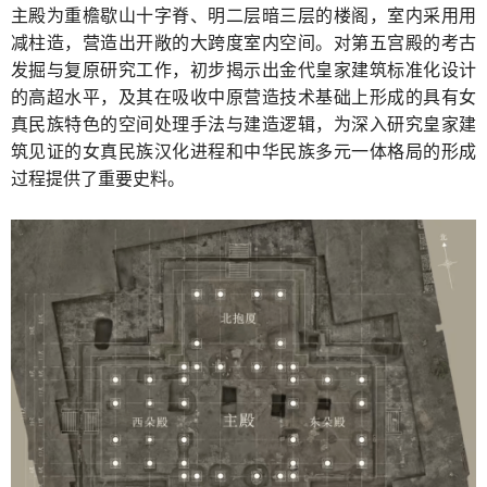
主殿为重檐歇山十字脊、明二层暗三层的楼阁，室内采用用
减柱造，营造出开敞的大跨度室内空间。对第五宫殿的考古
发掘与复原研究工作，初步揭示出金代皇家建筑标准化设计
的高超水平，及其在吸收中原营造技术基础上形成的具有女
真民族特色的空间处理手法与建造逻辑，为深入研究皇家建
筑见证的女真民族汉化进程和中华民族多元一体格局的形成
过程提供了重要史料。