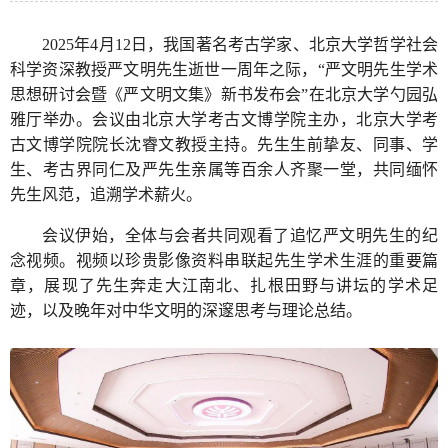
2025年4月12日，我国著名考古学家、北京大学哲学社会
科学资深教授严文明先生逝世一周年之际，“严文明先生学术
思想研讨会暨《严文明文集》新书发布会”在北京大学勺园弘
雅厅举办。会议由北京大学考古文博学院主办，北京大学考
古文博学院院长沈睿文教授主持。先生生前挚友、同事、学
生、考古界同仁及严先生亲属等百余人齐聚一堂，共同缅怀
先生风范，追溯学术薪火。
会议伊始，全体与会者共同观看了追忆严文明先生的纪
念视频。视频以珍贵影像资料串联起先生学术生涯的重要篇
章，展现了先生奔走大江南北、扎根田野与讲坛的学术足
迹，以及晚年对中华文明的深邃思考与理论总结。