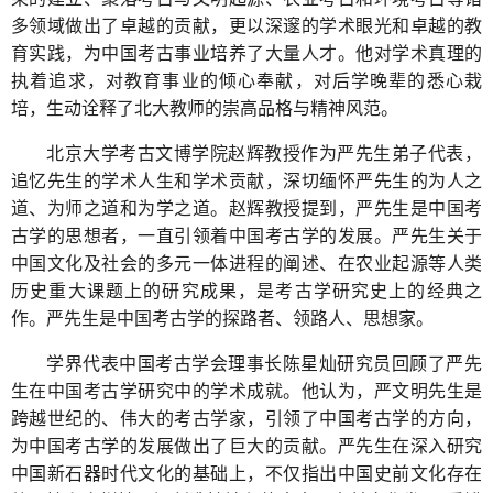
多领域做出了卓越的贡献，更以深邃的学术眼光和卓越的教
育实践，为中国考古事业培养了大量人才。他对学术真理的
执着追求，对教育事业的倾心奉献，对后学晚辈的悉心栽
培，生动诠释了北大教师的崇高品格与精神风范。
北京大学考古文博学院赵辉教授作为严先生弟子代表，
追忆先生的学术人生和学术贡献，深切缅怀严先生的为人之
道、为师之道和为学之道。赵辉教授提到，严先生是中国考
古学的思想者，一直引领着中国考古学的发展。严先生关于
中国文化及社会的多元一体进程的阐述、在农业起源等人类
历史重大课题上的研究成果，是考古学研究史上的经典之
作。严先生是中国考古学的探路者、领路人、思想家。
学界代表中国考古学会理事长陈星灿研究员回顾了严先
生在中国考古学研究中的学术成就。他认为，严文明先生是
跨越世纪的、伟大的考古学家，引领了中国考古学的方向，
为中国考古学的发展做出了巨大的贡献。严先生在深入研究
中国新石器时代文化的基础上，不仅指出中国史前文化存在