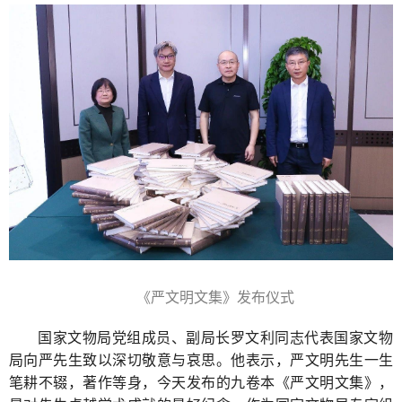
《严文明文集》发布仪式
国家文物局党组成员、副局长罗文利同志代表国家文物
局向严先生致以深切敬意与哀思。他表示，严文明先生一生
笔耕不辍，著作等身，今天发布的九卷本《严文明文集》，