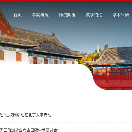
首页
学院概况
师资队伍
教学招生
学术科研
计划”进校园活动在北京大学启动
黄河三角洲盐业考古国际学术研讨会”