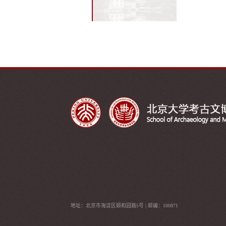
地址：北京市海淀区颐和园路5号 | 邮编：100871