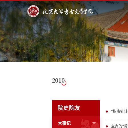
2010
院史院友
“指南针
大事记
主办的“