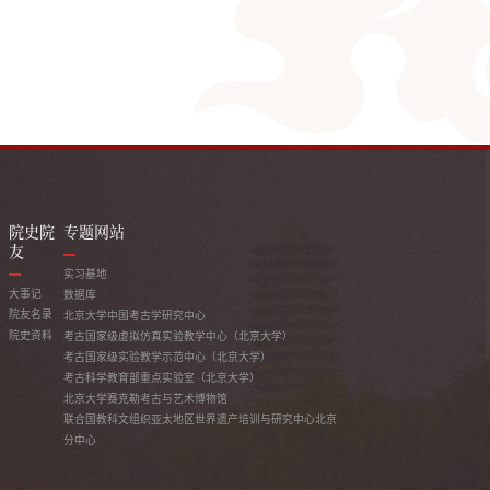
院史院
专题网站
友
实习基地
大事记
数据库
院友名录
北京大学中国考古学研究中心
院史资料
考古国家级虚拟仿真实验教学中心（北京大学）
考古国家级实验教学示范中心（北京大学）
考古科学教育部重点实验室（北京大学）
北京大学赛克勒考古与艺术博物馆
联合国教科文组织亚太地区世界遗产培训与研究中心北京
分中心