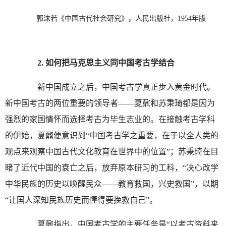
郭沫若《中国古代社会研究》，人民出版社，1954年版
2.
如何把马克思主义同中国考古学结合
新中国成立之后，中国考古学真正步入黄金时代。
新中国考古的两位重要的领导者——夏鼐和苏秉琦都是因为
强烈的家国情怀而选择考古为毕生志业的。在接触考古学科
的伊始，夏鼐便意识到“中国考古学之重要，在于以全人类的
观点来观察中国古代文化教育在世界中的位置”；苏秉琦在目
睹了近代中国的衰亡之后，放弃原本研习的工科，“决心改学
中华民族的历史以唤醒民众——教育救国，兴史救国”，以期
“让国人深知民族历史而懂得要挽救自己”。
夏鼐指出，中国考古学的主要任务是“以考古资料来