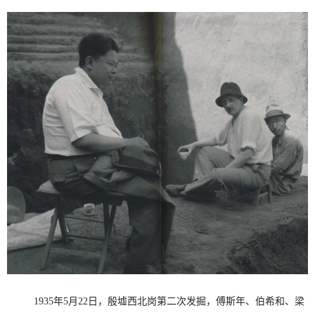
1935年5月22日，殷墟西北岗第二次发掘，傅斯年、伯希和、梁