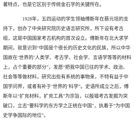
著特点，也是它区别于传统金石学的关键所在。
1928年，五四运动的学生领袖傅斯年在蔡元培的支
持下，创办了中央研究院历史语言研究所，所下设有考古
组，这是中国国家考古机构的首次设立。傅斯年在北大求学
期间，就意识到“中国是个很长的历史文化的民族，所以中华
国故在‘世界的’人类学、考古学、社会学、言语学等等的材料
上，占个重要的部分”，发愿“把我中国已往的学术、政治、
社会等等做材料，研究出些有系统的事物来，不特有益于中
国学问界，或者有补于‘世界的’科学”。史语所成立之后，傅
斯年以“扩充材料，扩充工具”为宗旨，以殷墟考古发掘为突
破口，立志“要科学的东方学之正统在中国”，执着于“为中国
史学争国际的地位”。