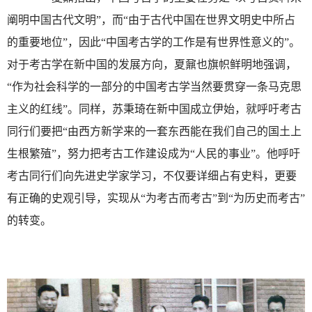
阐明中国古代文明”，而“由于古代中国在世界文明史中所占
的重要地位”，因此“中国考古学的工作是有世界性意义的”。
对于考古学在新中国的发展方向，夏鼐也旗帜鲜明地强调，
“作为社会科学的一部分的中国考古学当然要贯穿一条马克思
主义的红线”。同样，苏秉琦在新中国成立伊始，就呼吁考古
同行们要把“由西方新学来的一套东西能在我们自己的国土上
生根繁殖”，努力把考古工作建设成为“人民的事业”。他呼吁
考古同行们向先进史学家学习，不仅要详细占有史料，更要
有正确的史观引导，实现从“为考古而考古”到“为历史而考古”
的转变。