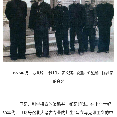
1957年5月，苏秉琦、徐旭生、黄文弼、夏鼐、许道龄、陈梦家
的合影
但是，科学探索的道路并非都是坦途。在上个世纪
50年代，尹达号召北大考古专业的师生“建立马克思主义的中