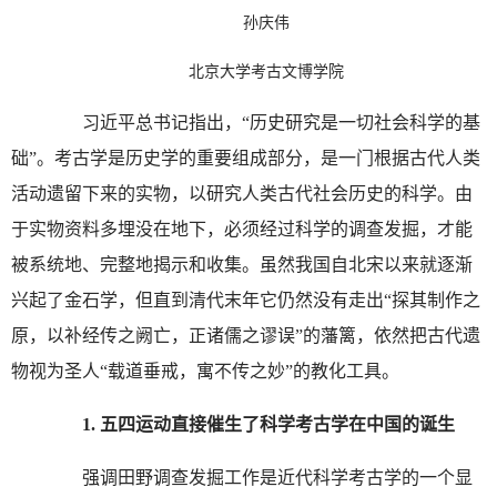
孙庆伟
北京大学考古文博学院
习近平总书记指出，“历史研究是一切社会科学的基
础”。考古学是历史学的重要组成部分，是一门根据古代人类
活动遗留下来的实物，以研究人类古代社会历史的科学。由
于实物资料多埋没在地下，必须经过科学的调查发掘，才能
被系统地、完整地揭示和收集。虽然我国自北宋以来就逐渐
兴起了金石学，但直到清代末年它仍然没有走出“探其制作之
原，以补经传之阙亡，正诸儒之谬误”的藩篱，依然把古代遗
物视为圣人“载道垂戒，寓不传之妙”的教化工具。
1.
五四运动直接催生了科学考古学在中国的诞生
强调田野调查发掘工作是近代科学考古学的一个显