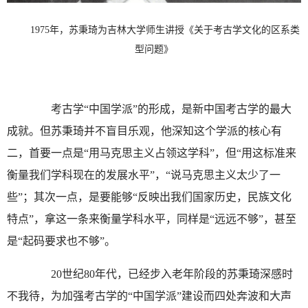
1975年，苏秉琦为吉林大学师生讲授《关于考古学文化的区系类
型问题》
考古学“中国学派”的形成，是新中国考古学的最大
成就。但苏秉琦并不盲目乐观，他深知这个学派的核心有
二，首要一点是“用马克思主义占领这学科”，但“用这标准来
衡量我们学科现在的发展水平”，“说马克思主义太少了一
些”；其次一点，是要能够“反映出我们国家历史，民族文化
特点”，拿这一条来衡量学科水平，同样是“远远不够”，甚至
是“起码要求也不够”。
20世纪80年代，已经步入老年阶段的苏秉琦深感时
不我待，为加强考古学的“中国学派”建设而四处奔波和大声