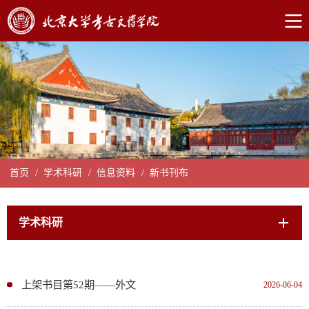
首页
/
学术科研
/
信息资料
/
新书刊布
学术科研
上架书目第52期——外文
2026-06-04