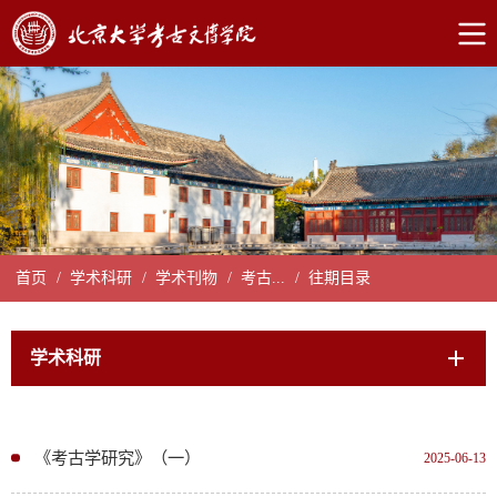
首页
/
学术科研
/
学术刊物
/
考古...
/
往期目录
学术科研
《考古学研究》（一）
2025-06-13