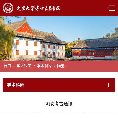
首页
/
学术科研
/
学术刊物
/
陶瓷...
学术科研
陶瓷考古通讯