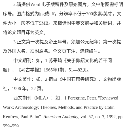
2.请提供Word 电子版稿件及原始图片。文中附图需标明
序号。图片格式为jpg或tiff，分辨率不低于300像素/英寸，文
件大小一般不低于5MB。来稿请附中英文摘要和关键词，并
将论文题目译为英文。
3.正文第一次提及帝王年号，须加公元纪年；第一次提
及外国人名，须附原名。全文页下注，连续编号。
中文期刊：如，1 苏秉琦《关于仰韶文化的若干问
题》，《考古学报》1965年1期，51—82页。
中文著作：如，2 宿白《中国石窟寺研究》，文物出版
社，1996 年，22 页。
西文期刊（MLA）：如，1 Peregrine, Peter. "Reviewed
Work: Archaeology: Theories, Methods, and Practice by Colin
Renfrew, Paul Bahn".
American Antiquity
, vol. 57, no. 3, 1992, pp.
559–559.