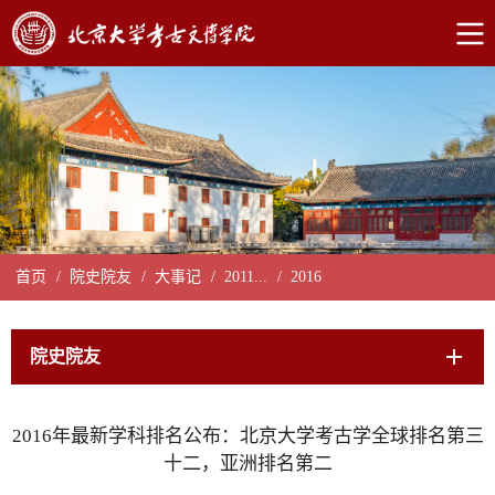
首页
/
院史院友
/
大事记
/
2011...
/
2016
院史院友
2016年最新学科排名公布：北京大学考古学全球排名第三
十二，亚洲排名第二