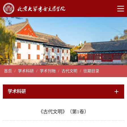
首页
/
学术科研
/
学术刊物
/
古代文明
/
往期目录
学术科研
《古代文明》（第1卷）