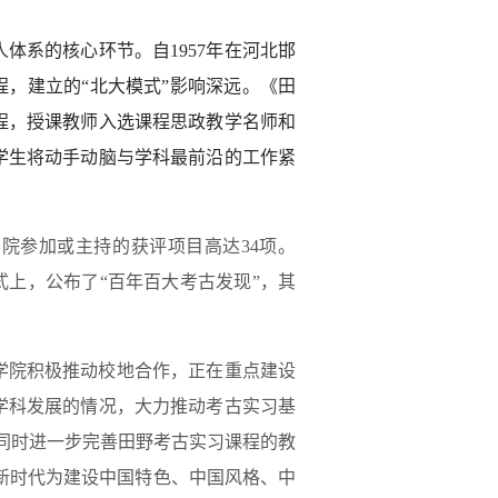
体系的核心环节。自1957年在河北邯
程，建立的“北大模式”影响深远。《田
程，授课教师入选课程思政教学名师和
学生将动手动脑与学科最前沿的工作紧
学院参加或主持的获评项目高达34项。
幕式上，公布了“百年百大考古发现”，其
学院积极推动校地合作，正在重点建设
学科发展的情况，大力推动考古实习基
，同时进一步完善田野考古实习课程的教
在新时代为建设中国特色、中国风格、中