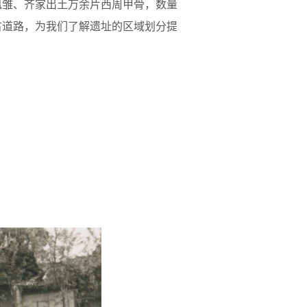
凤雏、齐家出土万余片西周甲骨，数量
古道路，为我们了解遗址的区域划分提