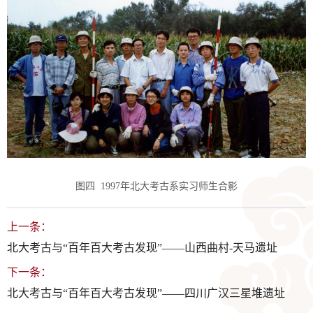
图四 1997年北大考古系实习师生合影
上一条：
北大考古与“百年百大考古发现”——山西曲村-天马遗址
下一条：
北大考古与“百年百大考古发现”——四川广汉三星堆遗址