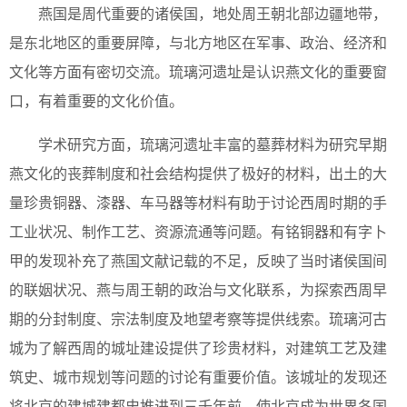
燕国是周代重要的诸侯国，地处周王朝北部边疆地带，
是东北地区的重要屏障，与北方地区在军事、政治、经济和
文化等方面有密切交流。琉璃河遗址是认识燕文化的重要窗
口，有着重要的文化价值。
学术研究方面，琉璃河遗址丰富的墓葬材料为研究早期
燕文化的丧葬制度和社会结构提供了极好的材料，出土的大
量珍贵铜器、漆器、车马器等材料有助于讨论西周时期的手
工业状况、制作工艺、资源流通等问题。有铭铜器和有字卜
甲的发现补充了燕国文献记载的不足，反映了当时诸侯国间
的联姻状况、燕与周王朝的政治与文化联系，为探索西周早
期的分封制度、宗法制度及地望考察等提供线索。琉璃河古
城为了解西周的城址建设提供了珍贵材料，对建筑工艺及建
筑史、城市规划等问题的讨论有重要价值。该城址的发现还
将北京的建城建都史推进到三千年前，使北京成为世界各国