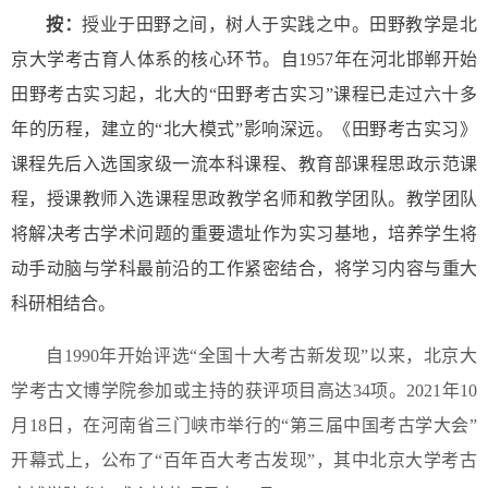
按：
授业于田野之间，树人于实践之中。田野教学是北
京大学考古育人体系的核心环节。自1957年在河北邯郸开始
田野考古实习起，北大的“田野考古实习”课程已走过六十多
年的历程，建立的“北大模式”影响深远。《田野考古实习》
课程先后入选国家级一流本科课程、教育部课程思政示范课
程，授课教师入选课程思政教学名师和教学团队。教学团队
将解决考古学术问题的重要遗址作为实习基地，培养学生将
动手动脑与学科最前沿的工作紧密结合，将学习内容与重大
科研相结合。
自1990年开始评选“全国十大考古新发现”以来，北京大
学考古文博学院参加或主持的获评项目高达34项。2021年10
月18日，在河南省三门峡市举行的“第三届中国考古学大会”
开幕式上，公布了“百年百大考古发现”，其中北京大学考古