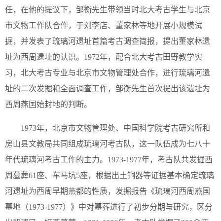
任，在他的提议下，邹衡先生带领当时北大考古学生与北京
市文物工作队合作，于刘李店、董家林等地开展小规模试
掘，并发表了琉璃河遗址首篇考古调查简报，提出董家林遗
址为西周遗址的认识。1972年，配合北大考古田野教学实
习，北大考古专业与北京市文物管理处合作，进行琉璃河遗
址的二次发掘和全面调查工作，邹衡先生首次提出该遗址为
西周燕国始封地的判断。
1973年，北京市文物管理处、中国科学院考古研究所和
房山县文教局共同组成琉璃河考古队，这一队伍成为七八十
年代琉璃河考古工作的主力。1973-1977年，考古队共发掘西
周墓葬61座、车马坑5座，根据出土铜器等证据基本确定琉璃
河遗址为西周早期燕都的性质，发掘报告《琉璃河西周燕国
墓地（1973-1977）》中对墓葬进行了初步分期与研究，区分