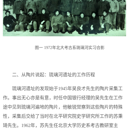
图一 1972年北大考古系琉璃河实习合影
二、从陶片说起：琉璃河遗址的工作历程
琉璃河遗址的发现始于1945年吴良才先生的陶片采集工
作。事出无心亦是有意，时任中国银行经理的吴先生在工作
途中见到琉璃河遍地的陶片，他敏锐觉察到这些陶片的特殊
性，采集后交给了当时在北平研究院史学研究所工作的苏秉
琦先生。1962年，苏先生任北京大学历史系考古教研室主