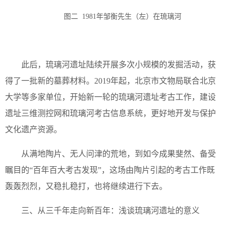
图二 1981年邹衡先生（左）在琉璃河
此后，琉璃河遗址陆续开展多次小规模的发掘活动，获
得了一批新的墓葬材料。2019年起，北京市文物局联合北京
大学等多家单位，开始新一轮的琉璃河遗址考古工作，建设
遗址三维测控网和琉璃河考古信息系统，更好地开发与保护
文化遗产资源。
从满地陶片、无人问津的荒地，到如今成果斐然、备受
瞩目的“百年百大考古发现”，这场由陶片引起的考古工作既
轰轰烈烈，又稳扎稳打，也将继续进行下去。
三、从三千年走向新百年：浅谈琉璃河遗址的意义