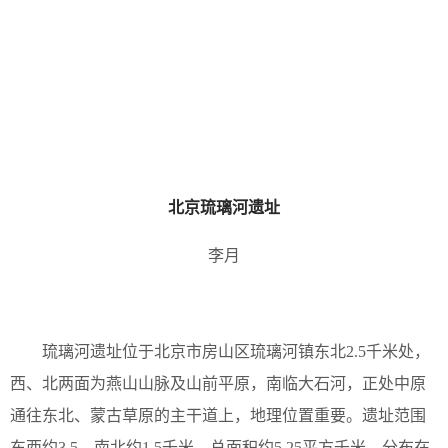
北京琉璃河遗址
李月
琉璃河遗址位于北京市房山区琉璃河镇东北2.5千米处，
西、北两面为燕山山脉及山前平原，南临大石河，正处中原
通往东北、蒙古草原的主干道上，地理位置重要。遗址范围
东西约3.5、南北约1.5千米，总面积约5.25平方千米，分布在