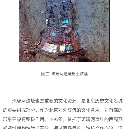
图三 琉璃河遗址出土漆觚
琉璃河遗址也是重要的文化资源，是北京历史文化名城
的重要组成部分，作为北京对外交流的文化名片，对首都的
形象建设有积极作用。1995年，依托于琉璃河遗址的西周燕
都遗址博物馆建成开放，通过藏品展览、馆校合作交流、遗