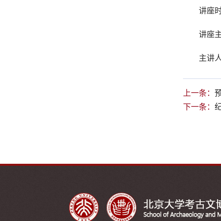
讲座时间
讲座
主讲
上一条：
下一条：
纪