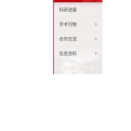
科研进展
学术刊物
合作交流
信息资料