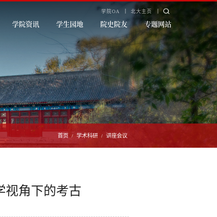
学院OA
北大主页
学院资讯
学生园地
院史院友
专题网站
首页
学术科研
讲座会议
/
/
教学视角下的考古