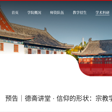
首页
学院概况
师资队伍
教学招生
学术科研
预告｜德斋讲堂 · 信仰的形状：宗