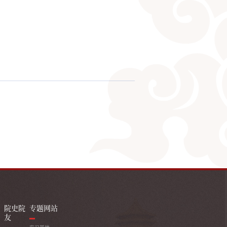
院史院
专题网站
友