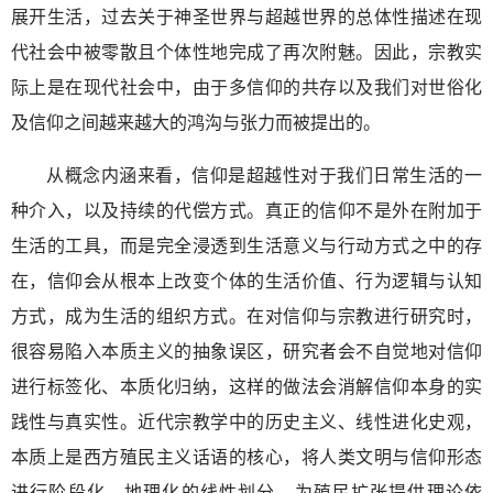
展开生活，过去关于神圣世界与超越世界的总体性描述在现
代社会中被零散且个体性地完成了再次附魅。因此，宗教实
际上是在现代社会中，由于多信仰的共存以及我们对世俗化
及信仰之间越来越大的鸿沟与张力而被提出的。
从概念内涵来看，信仰是超越性对于我们日常生活的一
种介入，以及持续的代偿方式。真正的信仰不是外在附加于
生活的工具，而是完全浸透到生活意义与行动方式之中的存
在，信仰会从根本上改变个体的生活价值、行为逻辑与认知
方式，成为生活的组织方式。在对信仰与宗教进行研究时，
很容易陷入本质主义的抽象误区，研究者会不自觉地对信仰
进行标签化、本质化归纳，这样的做法会消解信仰本身的实
践性与真实性。近代宗教学中的历史主义、线性进化史观，
本质上是西方殖民主义话语的核心，将人类文明与信仰形态
进行阶段化、地理化的线性划分，为殖民扩张提供理论依