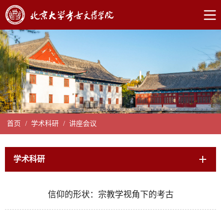
首页
/
学术科研
/
讲座会议
学术科研
信仰的形状：宗教学视角下的考古