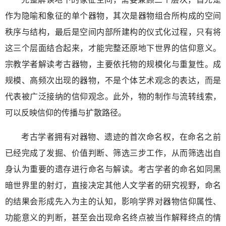
作为隐喻和象征的单个器物，其次是器物组合所构成的空间
秩序与结构，最后是空间内部所建构的仪式化过程，只有将
这三个层面结合起来，才能完整还原地下世界的信仰意义。
宗教学者解读考古器物，主要依托物的规模化与重复性。成
规模、高频次出现的器物，不是个体艺术观念的表达，而是
代表被广泛接纳的信仰观念。此外，物的制作与流转线索，
可以反映信仰的传播与扩散路径。
考古学者拥有对器物、遗迹的首次命名权，在命名之前
已经完成了发掘、价值判断、筛选三步工作，从而筛选出自
身认为重要的遗存进行命名与解读。考古学者的命名如同黑
暗世界里的射灯，直接决定其他人文学者的研究视野，命名
的结果会形成先入为主的认知，影响学界对器物信仰属性、
功能意义的判断，甚至会出现命名终点被当作解释终点的情