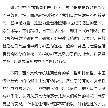
如果将神圣与超越性进行区分，神圣指的是超越世界空
间中的真理性，而超越性则包含了我们日常生活中不可控制
的一些神秘力量，这些力量包括欧洲中世纪记忆里的巫术、
炼金术等，它们超越了日常生活经验，却并不代表神圣。在
最初的宗教学研究里，研究者对宗教传统做出过界定，宗教
就是在日常生活中间与神圣勾连在一起的，并且与世俗生活
有明确区分的领域，这样的界定更适用于西方社会，在教堂
内外可以形成清晰的神圣与世俗分界。
不同于西方宗教传统强调信仰的单一性和排他性，中国
传统社会中的信仰往往没有边界性，产生了特有的、弥漫性
的圣与俗的讨论，世俗中的人物可以凭借自身的力量与贡献
被神圣化，关羽从厉鬼信仰逐步成为人们尊崇的神祇，就是
典型的表现。个体在任何时代都不可能以一种纯理性的方式