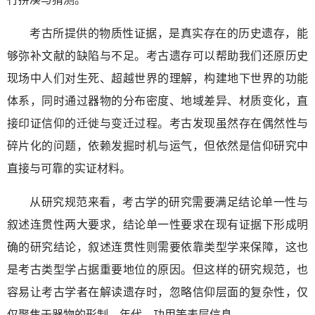
考古所提供的物质性证据，是真实存在的历史遗存，能
够弥补文献的缺陷与不足。考古遗存可以帮助我们还原历史
现场中人们对生死、超越世界的理解，构建地下世界的功能
体系，同时通过器物的分布密度、地域差异、材质变化，直
接印证信仰的迁徙与变迁过程。考古发现虽然存在偶然性与
碎片化的问题，依赖发掘时机与运气，但依然是信仰研究中
直接与可靠的实证材料。
从研究规范来看，考古学的研究需要满足结论单一性与
叙述连贯性两大要求，结论单一性要求在现有证据下形成明
确的研究结论，叙述连贯性则需要依靠类型学来保障，这也
是考古类型学占据重要地位的原因。但这样的研究规范，也
容易让考古学者在解读遗存时，忽略信仰层面的复杂性，仅
仅聚焦于器物的形制、年代、功用等表层信息。