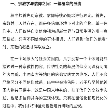
一、宗教学与信仰之间：一些概念的澄清
程老师首先对宗教、信仰等核心概念进行界定。首先，
宗教并非天然存在，而是多信仰环境下对比的产物。单一信
仰中，人们仅将自身信仰视为超越世界与日常生活的唯一真
理描述，只有不同信仰的群体相遇，人们遇到“信仰的他者”
时，宗教的概念才得以成立。
在一个足够大的社会范围内，几乎没有一个个体可能只
接触过一种宗教性内容，传统社会的基层信仰空间没有明确
的边界感，中国南方等地区的信仰实践尤为典型，人们不会
严格区分不同信仰体系，庙宇中会将佛陀、老子乃至其他神
圣人物共同供奉，这是中国人特有的、基于信仰的高效率实
践，也是多信仰并存的直观体现。只有在世俗化和现代化的
过程中，我们才将神圣与世俗进行清晰的呈现。