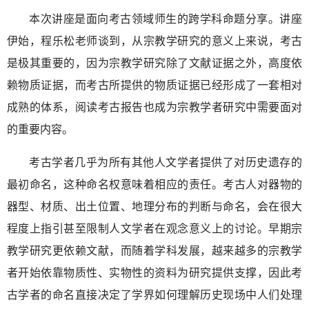
本次讲座是面向考古领域师生的跨学科命题分享。讲座
伊始，程乐松老师谈到，从宗教学研究的意义上来说，考古
是极其重要的，因为宗教学研究除了文献证据之外，高度依
赖物质证据，而考古所提供的物质证据已经形成了一套相对
成熟的体系，阅读考古报告也成为宗教学者研究中需要面对
的重要内容。
考古学者几乎为所有其他人文学者提供了对历史遗存的
最初命名，这种命名权意味着相应的责任。考古人对器物的
器型、材质、出土位置、地理分布的判断与命名，会在很大
程度上指引甚至限制人文学者在观念意义上的讨论。早期宗
教学研究更依赖文献，而随着学科发展，越来越多的宗教学
者开始依靠物质性、实物性的资料为研究提供支撑，因此考
古学者的命名直接决定了学界如何理解历史现场中人们处理