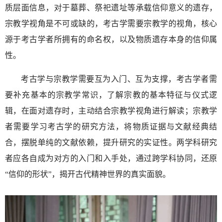
质层面信息，对于墓葬、祭祀遗址等承载信仰意义的遗存，
宗教学视角是不可或缺的，考古学需要宗教学的视角，核心
源于考古学者所拥有的命名权，以及物质遗存本身的信仰属
性。
考古学与宗教学需要互为入门、互为支撑，考古学者需
要补充基本的宗教学常识，了解宗教的基本特征与仪式逻
辑，在面对遗存时，主动结合宗教学视角进行解读；宗教学
者需要学习考古学的研究方法，将物质证据与文献经典结
合，摆脱单纯的文献依赖，提升研究的实证性。两学科研究
者应各自成为对方的入门和入手处，通过跨学科协同，还原
“信仰的形状”，揭开古代精神世界的真实面貌。