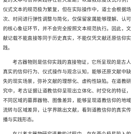
仪式文本的规范极为繁复，但在实际操作中，道士会根据场
次、时间进行弹性调整与简化，仅保留家属能够理解、认可
的核心象征环节，并不会完全按照文本规范执行。因此，文
献记载不能直接等同于历史真实，不能仅凭文献还原信仰实
践。
考古器物则是信仰实践的直接物证，它所呈现的是古人
真实的信仰行为、仪式操作与观念认知，能够还原文献中缺
失的现实场景，弥补文献的理想化、虚构性缺陷。在道教研
究中，考古证据让道教信仰呈现出立体化、时空化的特征，
不同区域的墓葬器物、图像差异，能够呈现道教信仰的地域
流转与区域差异，让学界跳出文献，看到道教信仰的真实传
播与实践形态。
在以考古器物研究道教的过程中，存在两个极易陷入的