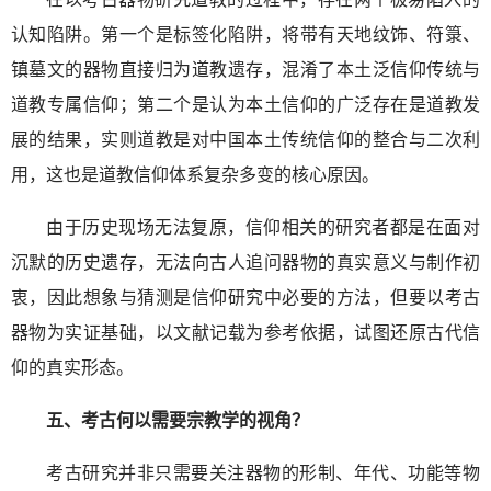
认知陷阱。第一个是标签化陷阱，将带有天地纹饰、符箓、
镇墓文的器物直接归为道教遗存，混淆了本土泛信仰传统与
道教专属信仰；第二个是认为本土信仰的广泛存在是道教发
展的结果，实则道教是对中国本土传统信仰的整合与二次利
用，这也是道教信仰体系复杂多变的核心原因。
由于历史现场无法复原，信仰相关的研究者都是在面对
沉默的历史遗存，无法向古人追问器物的真实意义与制作初
衷，因此想象与猜测是信仰研究中必要的方法，但要以考古
器物为实证基础，以文献记载为参考依据，试图还原古代信
仰的真实形态。
五、考古何以需要宗教学的视角？
考古研究并非只需要关注器物的形制、年代、功能等物