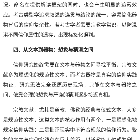
况。命名在提供解读框架的同时，也会产生明显的遮蔽效
应。考古类型学追求叙述的连贯与结论的统一，容易简化器
物背后的信仰复杂性。若考古学者需要宗教学常识，以防混
淆不同信仰属性的遗存，出现标签化误判。
四、从文本到器物：想象与猜测之间
信仰研究始终需要在文本与器物之间寻找平衡，宗教文
献多为理想化的规范性文本，而考古器物是真实的信仰实践
物证，研究无法完全还原历史现场，只能在文本与器物之
间，依靠合理的想象与严谨的猜测逐步接近真相。
宗教文献，尤其是道教、佛教的经典与仪式文本，大多
是规范性文本，这类文本的核心作用有两个，一是理想化地
规定信仰实践；二是批评现实中不符合规范的信仰行为。繁
复的文本与信仰实践存在巨大差距，以道教炼度仪式为例，