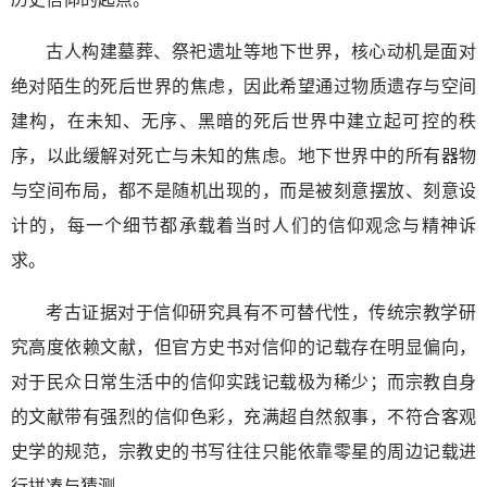
古人构建墓葬、祭祀遗址等地下世界，核心动机是面对
绝对陌生的死后世界的焦虑，因此希望通过物质遗存与空间
建构，在未知、无序、黑暗的死后世界中建立起可控的秩
序，以此缓解对死亡与未知的焦虑。地下世界中的所有器物
与空间布局，都不是随机出现的，而是被刻意摆放、刻意设
计的，每一个细节都承载着当时人们的信仰观念与精神诉
求。
考古证据对于信仰研究具有不可替代性，传统宗教学研
究高度依赖文献，但官方史书对信仰的记载存在明显偏向，
对于民众日常生活中的信仰实践记载极为稀少；而宗教自身
的文献带有强烈的信仰色彩，充满超自然叙事，不符合客观
史学的规范，宗教史的书写往往只能依靠零星的周边记载进
行拼凑与猜测。