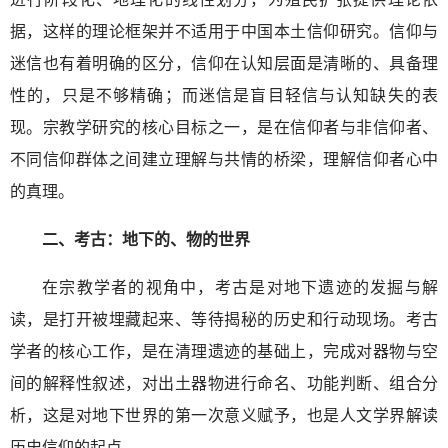
据，这样的理论框架并不适用于中国本土信仰研究。信仰与
迷信也有着明确的区分，信仰在认知层面是清晰的、具备理
性的，只是不够精确；而迷信是盲目轻信与认知缺失的表
现。宗教学研究的核心目标之一，是在信仰者与非信仰者、
不同信仰群体之间建立理解与共情的桥梁，理解信仰者心中
的真理。
二、考古：地下的、物的世界
在宗教学者的视角中，考古是对地下遗迹的发掘与解
读，是打开被埋藏起来、等待揭秘的历史和行动现场。考古
学者的核心工作，是在清理遗迹的基础上，完成对器物与空
间的解释性叙述，对出土器物进行命名、功能判断、组合分
析，这是对地下世界的第一次意义赋予，也是人文学界解读
历史信仰的起点。