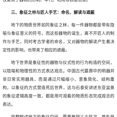
三、象征之林与匠人手艺：命名、解读与遮蔽
地下的物质世界如同象征之林，每一件器物都是带有隐
喻与象征意义的符号，而这些器物的诞生，离不开匠人的制
作与手艺，同时考古学者的命名，又对器物的解读产生着决
定性的影响，也带来了相应的遮蔽。
地下世界是象征性的器物与仪式性的行为构造的空间，
以隐喻和物理性的方式表达观念。中国古代墓葬中的明器并
非日常实用器具，而是通过尺幅缩小、意象简化、结构重
构，以象征的方式营造死后世界，这与石泰安讲述东亚盆景
的象征逻辑高度一致，都是用可观看的物质形态完成观念的
表达。
完整解读地下的象征空间，需要兼顾三个层次，首先是