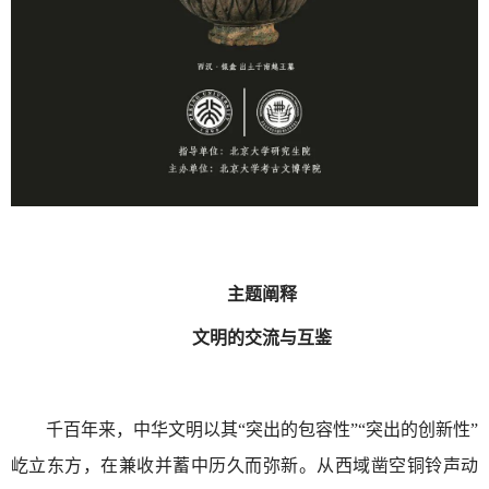
主题阐释
文明的交流与互鉴
千百年来，中华文明以其“突出的包容性”“突出的创新性”
屹立东方，在兼收并蓄中历久而弥新。从西域凿空铜铃声动