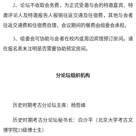
2、论坛不收取会务费，为正式受邀与会的特邀嘉宾、特
邀评论人及特邀报告人报销往返交通及住宿费，其他与会者
往返交通费和住宿费自理，会议期间的餐费由组委会承担。
3、组委会可协助与会者在校内或周边宾馆预订房间。请
在报名表末注明是否需要协助预定房间。
分论坛组织机构
历史时期考古分论坛主席：杨哲峰
历史时期考古分论坛秘书长：白沙平（北京大学考古文
博学院23级博士生）