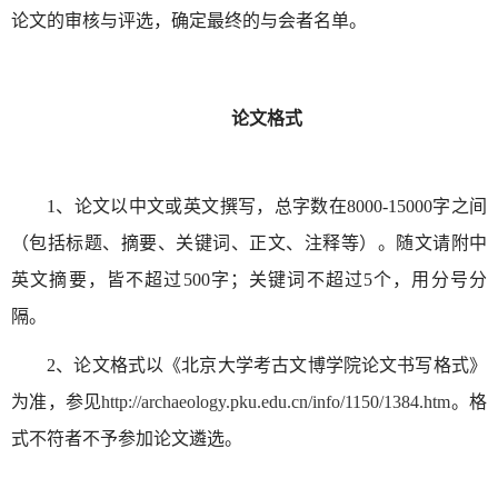
论文的审核与评选，确定最终的与会者名单。
论文格式
1、论文以中文或英文撰写，总字数在8000-15000字之间
（包括标题、摘要、关键词、正文、注释等）。随文请附中
英文摘要，皆不超过500字；关键词不超过5个，用分号分
隔。
2、论文格式以《北京大学考古文博学院论文书写格式》
为准，参见
http://archaeology.pku.edu.cn/info/1150/1384.htm
。格
式不符者不予参加论文遴选。