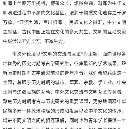
到海上丝路万里扬帆，博采众长，熔融会通，凝练为中华文
明演进过程中不渝的文化基因，浸润于物质文化遗存之千罗
万象。“江流九派，百川归海”。民族文化之融汇，中外文明
之对话，古代中国正是在文化的多元共生、文明的互动交流
中跋涉过历史长河，不减生力。
本次分论坛以“文明的交流与互鉴”为主题，面向世界各
地优秀的历史时期考古学研究生，征集最新的学术成果，聆
听历史时期考古学研究前沿的青年声音。我们希望藉由这一
主题，着眼于历史时期的城市、墓葬、宗教、手工业、中央
王朝与边疆民族的互动、中外文化交流与文明互鉴等领域，
聚焦历史时期考古与历史研究的重要课题，更好地阐释中华
民族多元一体政治格局的形成和发展以及中华文化的传承，
增进不同文明之间的相互理解，同时也为青年学者提供一个