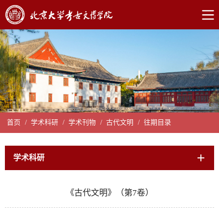
首页
/
学术科研
/
学术刊物
/
古代文明
/
往期目录
学术科研
《古代文明》（第7卷）