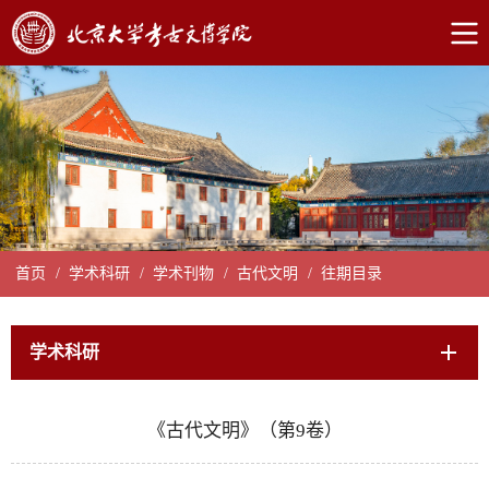
首页
/
学术科研
/
学术刊物
/
古代文明
/
往期目录
学术科研
《古代文明》（第9卷）