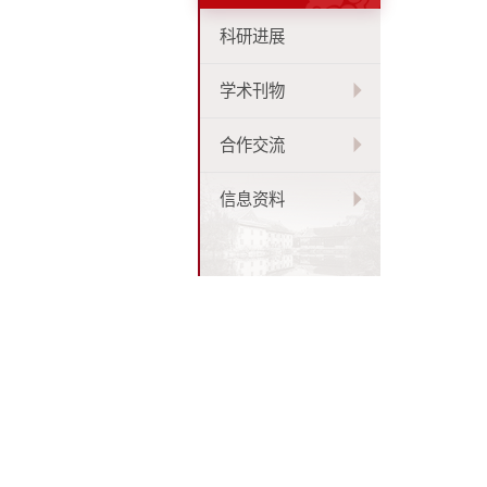
科研进展
学术刊物
合作交流
信息资料