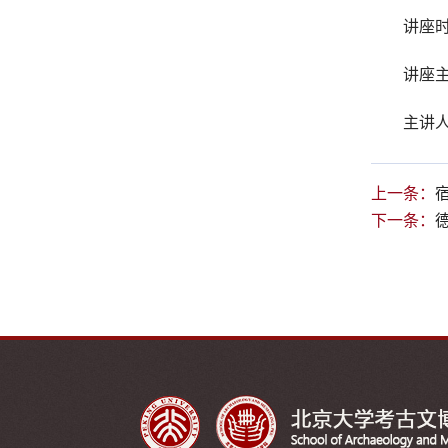
讲座时间
讲座
主讲
上一条：
下一条：