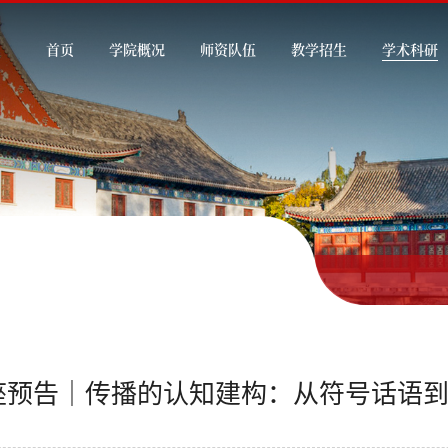
首页
学院概况
师资队伍
教学招生
学术科研
座预告｜传播的认知建构：从符号话语