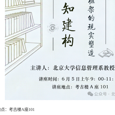
点：考古楼A座101