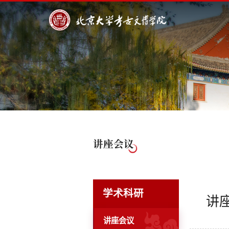
讲座会议
学术科研
讲
讲座会议